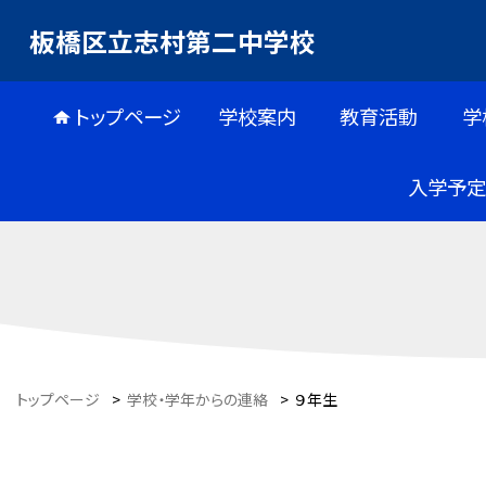
板橋区立志村第二中学校
トップページ
学校案内
教育活動
学
入学予定
トップページ
>
学校・学年からの連絡
>
９年生