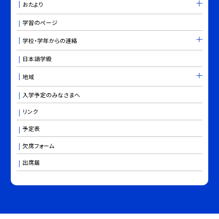
おたより
学習のページ
学校・学年からの連絡
日本語学級
地域
入学予定のみなさまへ
リンク
予定表
欠席フォーム
出席届