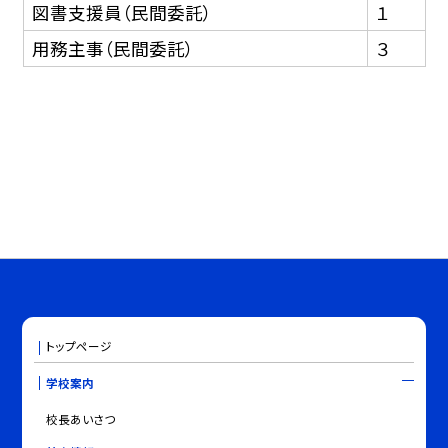
図書支援員（民間委託）
１
用務主事（民間委託）
３
トップページ
学校案内
校長あいさつ