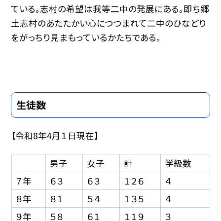
ている。志村の希望は我等二中の発展にある。即ち郷
土志村のあたたかい心につつまれて二中のひなどり
をがっちり見まもっているかたちである。
生徒数
【令和8年4月１日現在】
男子
女子
計
学級数
７年
６３
６３
１２６
４
８年
８１
５４
１３５
４
９年
５８
６１
１１９
３