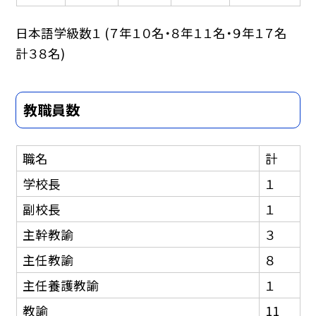
日本語学級数１ (７年１０名・８年１１名・９年１７名
計３８名)
教職員数
職名
計
学校長
１
副校長
１
主幹教諭
３
主任教諭
８
主任養護教諭
１
教諭
11