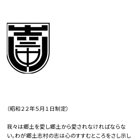
（昭和２２年５月１日制定）
我々は郷土を愛し郷土から愛されなければならな
い。わが郷土志村の志は心のすすむところをさし示し