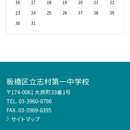
16
17
18
19
20
21
22
23
24
25
26
27
28
29
30
31
板橋区立志村第一中学校
〒174-0061 大原町33番1号
TEL.
03-3960-8786
FAX. 03-3969-8395
サイトマップ