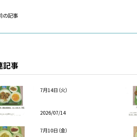
前の記事
連記事
7月14日（火）
2026/07/14
7月10日（金）