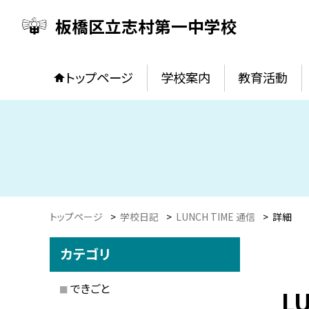
板橋区立志村第一中学校
トップページ
学校案内
教育活動
トップページ
>
学校日記
>
LUNCH TIME 通信
>
詳細
カテゴリ
できごと
L