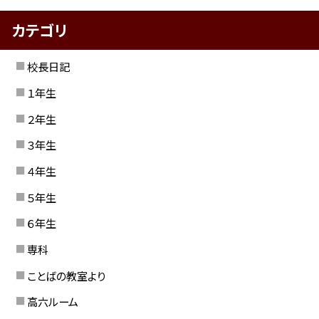
カテゴリ
校長日記
１年生
２年生
３年生
４年生
５年生
６年生
専科
ことばの教室より
高六ルーム