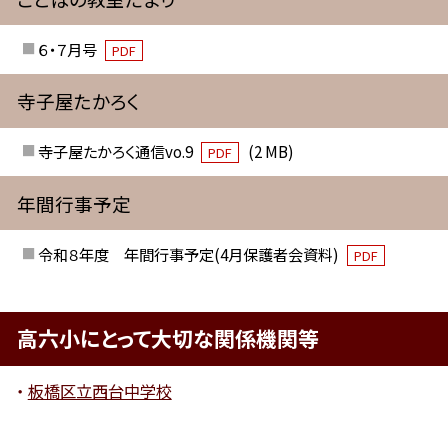
６・７月号
PDF
寺子屋たかろく
寺子屋たかろく通信vo.9
(2 MB)
PDF
年間行事予定
令和８年度 年間行事予定(4月保護者会資料)
PDF
高六小にとって大切な関係機関等
板橋区立西台中学校