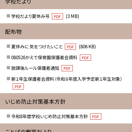
学校だより
学校だより夏休み号
(3 MB)
PDF
配布物
夏休みに 気をつけたいこと
(806 KB)
PDF
080526かえで保育園保護者会資料
PDF
放課後ルール保護者通知
PDF
新１年生保護者会資料（令和８年度入学予定新１年生対象）
PDF
いじめ防止対策基本方針
令和8年度学校いじめ防止対策基本方針
PDF
ことばの教室だより