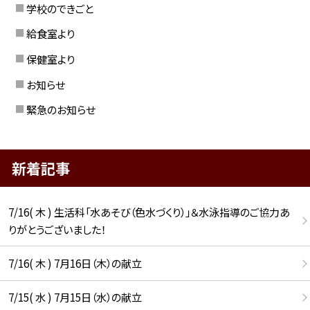
学校のできごと
給食室より
保健室より
お知らせ
緊急のお知らせ
新着記事
7/16( 木 ) 生活科「水あそび（色水づくり）」＆水泳指導のご協力あ
りがとうございました！
7/16( 木 ) 7月16日（木）の献立
7/15( 水 ) 7月15日（水）の献立