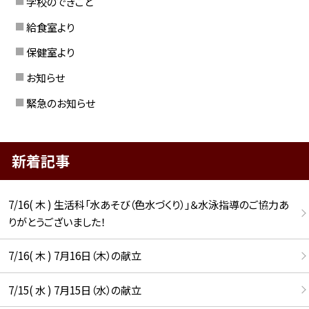
学校のできごと
給食室より
保健室より
お知らせ
緊急のお知らせ
新着記事
7/16( 木 ) 生活科「水あそび（色水づくり）」＆水泳指導のご協力あ
りがとうございました！
7/16( 木 ) 7月16日（木）の献立
7/15( 水 ) 7月15日（水）の献立