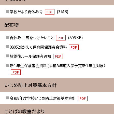
学校だより夏休み号
(3 MB)
PDF
配布物
夏休みに 気をつけたいこと
(806 KB)
PDF
080526かえで保育園保護者会資料
PDF
放課後ルール保護者通知
PDF
新１年生保護者会資料（令和８年度入学予定新１年生対象）
PDF
いじめ防止対策基本方針
令和8年度学校いじめ防止対策基本方針
PDF
ことばの教室だより