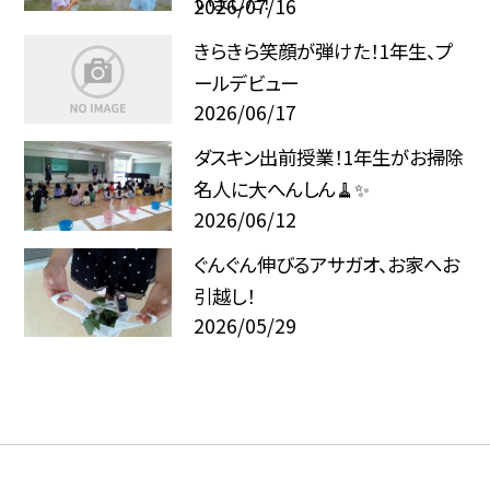
いました！
2026/07/16
きらきら笑顔が弾けた！1年生、プ
ールデビュー
2026/06/17
ダスキン出前授業！1年生がお掃除
名人に大へんしん🧹✨
2026/06/12
ぐんぐん伸びるアサガオ、お家へお
引越し！
2026/05/29