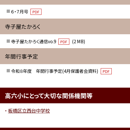
６・７月号
PDF
寺子屋たかろく
寺子屋たかろく通信vo.9
(2 MB)
PDF
年間行事予定
令和８年度 年間行事予定(4月保護者会資料)
PDF
高六小にとって大切な関係機関等
板橋区立西台中学校