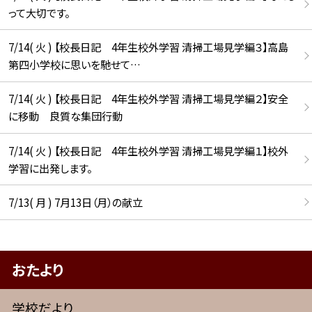
って大切です。
7/14( 火 ) 【校長日記 4年生校外学習 清掃工場見学編３】高島
第四小学校に思いを馳せて…
7/14( 火 ) 【校長日記 4年生校外学習 清掃工場見学編２】安全
に移動 良質な集団行動
7/14( 火 ) 【校長日記 4年生校外学習 清掃工場見学編１】校外
学習に出発します。
7/13( 月 ) 7月13日（月）の献立
おたより
学校だより