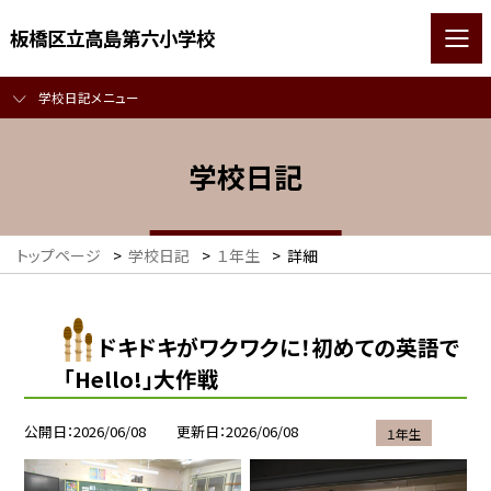
板橋区立高島第六小学校
学校日記メニュー
学校日記
トップページ
>
学校日記
>
１年生
>
詳細
ドキドキがワクワクに！初めての英語で
「Hello!」大作戦
公開日
2026/06/08
更新日
2026/06/08
１年生