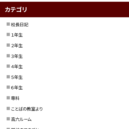
カテゴリ
校長日記
１年生
２年生
３年生
４年生
５年生
６年生
専科
ことばの教室より
高六ルーム