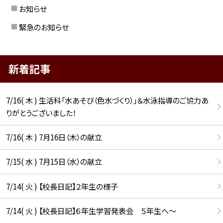
お知らせ
緊急のお知らせ
新着記事
7/16( 木 ) 生活科「水あそび（色水づくり）」＆水泳指導のご協力あ
りがとうございました！
7/16( 木 ) 7月16日（木）の献立
7/15( 水 ) 7月15日（水）の献立
7/14( 火 ) 【校長日記】２年生の様子
7/14( 火 ) 【校長日記】６年生学習発表会 ５年生へ〜