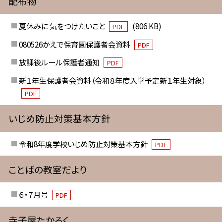
配布物
夏休みに 気をつけたいこと
(806 KB)
PDF
080526かえで保育園保護者会資料
PDF
放課後ルール保護者通知
PDF
新１年生保護者会資料（令和８年度入学予定新１年生対象）
PDF
いじめ防止対策基本方針
令和8年度学校いじめ防止対策基本方針
PDF
ことばの教室だより
６・７月号
PDF
寺子屋たかろく