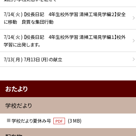
7/14( 火 ) 【校長日記 4年生校外学習 清掃工場見学編２】安全
に移動 良質な集団行動
7/14( 火 ) 【校長日記 4年生校外学習 清掃工場見学編１】校外
学習に出発します。
7/13( 月 ) 7月13日（月）の献立
おたより
学校だより
学校だより夏休み号
(3 MB)
PDF