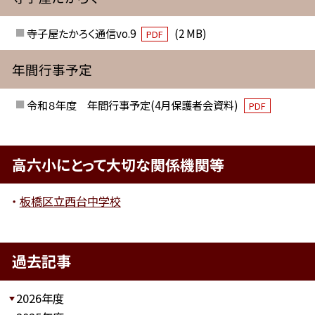
寺子屋たかろく通信vo.9
(2 MB)
PDF
年間行事予定
令和８年度 年間行事予定(4月保護者会資料)
PDF
高六小にとって大切な関係機関等
板橋区立西台中学校
過去記事
2026年度