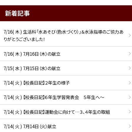
新着記事
7/16( 木 ) 生活科「水あそび（色水づくり）」＆水泳指導のご協力あ
りがとうございました！
7/16( 木 ) 7月16日（木）の献立
7/15( 水 ) 7月15日（水）の献立
7/14( 火 ) 【校長日記】２年生の様子
7/14( 火 ) 【校長日記】６年生学習発表会 ５年生へ〜
7/14( 火 ) 【校長日記】運動会に向けて…３、４年生の取組
7/14( 火 ) 7月14日（火）献立