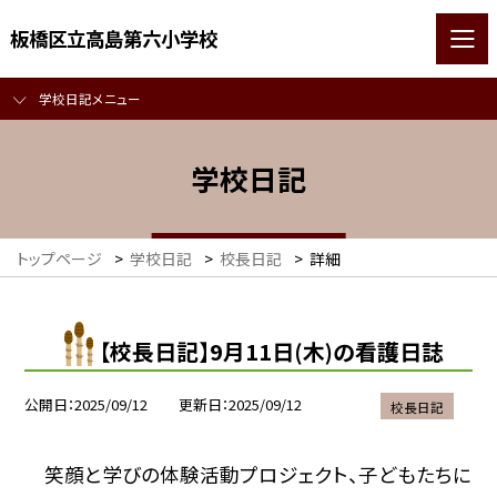
板橋区立高島第六小学校
学校日記メニュー
学校日記
トップページ
>
学校日記
>
校長日記
>
詳細
【校長日記】9月11日(木)の看護日誌
公開日
2025/09/12
更新日
2025/09/12
校長日記
笑顔と学びの体験活動プロジェクト、子どもたちに