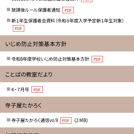
放課後ルール保護者通知
PDF
新１年生保護者会資料（令和８年度入学予定新１年生対象）
PDF
いじめ防止対策基本方針
令和8年度学校いじめ防止対策基本方針
PDF
ことばの教室だより
６・７月号
PDF
寺子屋たかろく
寺子屋たかろく通信vo.9
(2 MB)
PDF