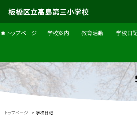
板橋区立高島第三小学校
トップページ
学校案内
教育活動
学校日
トップページ
>
学校日記