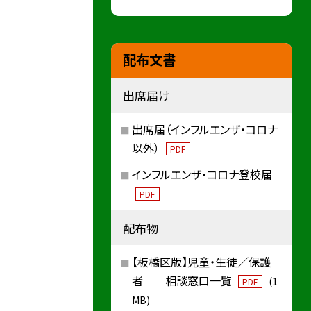
配布文書
出席届け
出席届（インフルエンザ・コロナ
以外）
PDF
インフルエンザ・コロナ登校届
PDF
配布物
【板橋区版】児童・生徒／保護
者 相談窓口一覧
(1
PDF
MB)