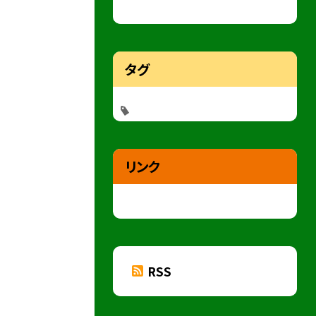
タグ
リンク
RSS