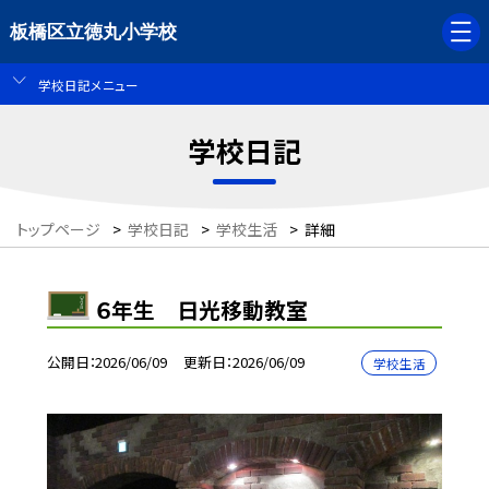
板橋区立徳丸小学校
学校日記メニュー
学校日記
トップページ
>
学校日記
>
学校生活
>
詳細
６年生 日光移動教室
公開日
2026/06/09
更新日
2026/06/09
学校生活