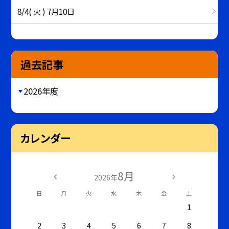
8/4( 火 ) 7月10日
過去記事
2026年度
カレンダー
8月
2026年
日
月
火
水
木
金
土
1
2
3
4
5
6
7
8