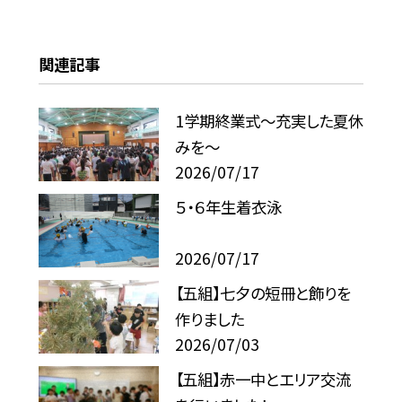
関連記事
1学期終業式〜充実した夏休
みを〜
2026/07/17
５・６年生着衣泳
2026/07/17
【五組】七夕の短冊と飾りを
作りました
2026/07/03
【五組】赤一中とエリア交流