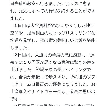
日光移動教室へ行きました。お天気に恵ま
れ、元気にすべての行程を終えることができ
ました。
１日目は大谷資料館のひんやりとした地下
空間や、足尾銅山のちょっぴりスリリングな
坑道を見学し、夜は宿の美味しいご飯を堪能
しました。
２日目は、大迫力の華厳の滝に感動し、源
泉では１０円玉が黒くなる実験に驚きの声を
上げました。戦場ヶ原の長いハイキングで
は、全員が最後まで歩ききり、その後のソフ
トクリームは最高のご褒美になりました。お
土産購入やナイトウォークも、最高の思い出
です。