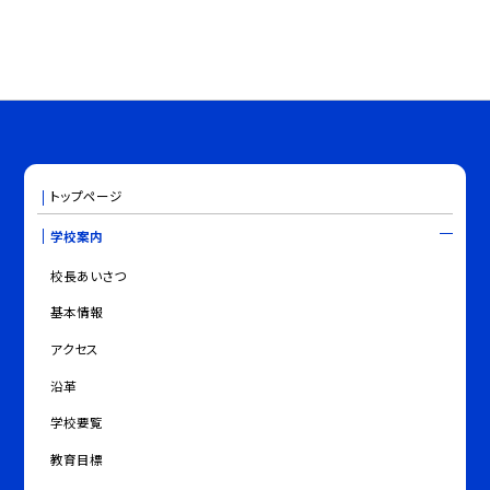
トップページ
学校案内
校長あいさつ
基本情報
アクセス
沿革
学校要覧
教育目標