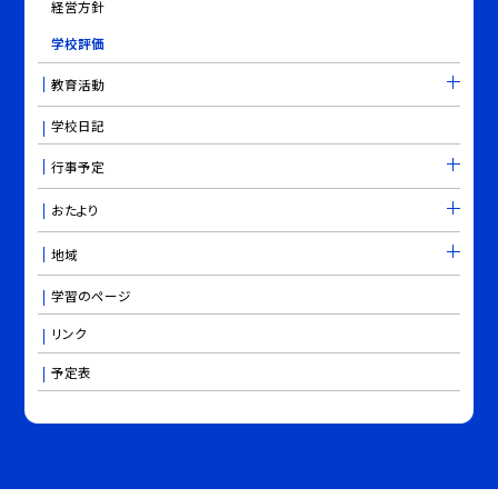
経営方針
学校評価
教育活動
学校日記
行事予定
おたより
地域
学習のページ
リンク
予定表