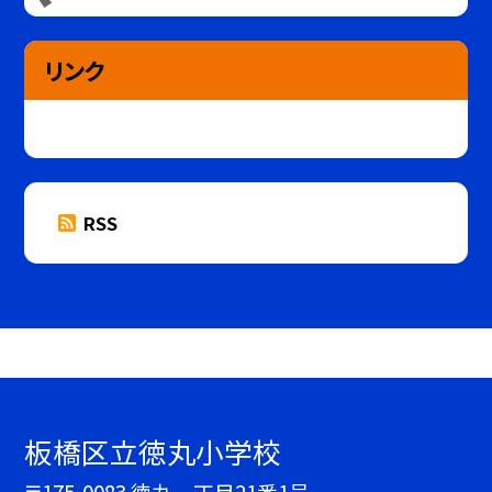
リンク
RSS
板橋区立徳丸小学校
〒175-0083 徳丸一丁目21番1号