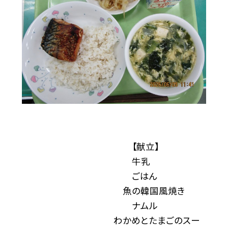
【献立】
牛乳
ごはん
魚の韓国風焼き
ナムル
わかめとたまごのスー