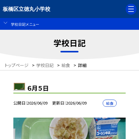
板橋区立徳丸小学校
学校日記メニュー
学校日記
トップページ
>
学校日記
>
給食
>
詳細
６月５日
公開日
2026/06/09
更新日
2026/06/09
給食