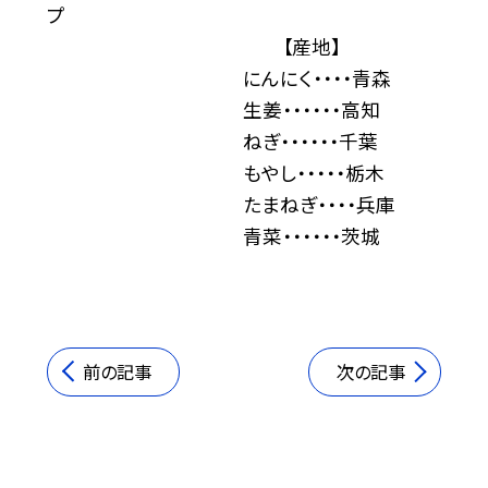
プ
【産地】
にんにく・・・・青森
生姜・・・・・・高知
ねぎ・・・・・・千葉
もやし・・・・・栃木
たまねぎ・・・・兵庫
青菜・・・・・・茨城
前の記事
次の記事