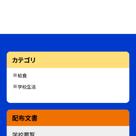
カテゴリ
給食
学校生活
配布文書
学校要覧