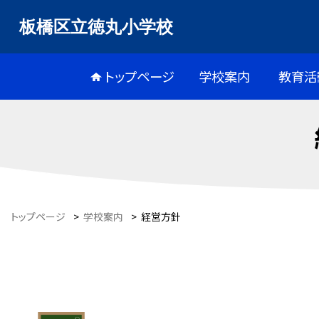
板橋区立徳丸小学校
トップページ
学校案内
教育活
トップページ
>
学校案内
>
経営方針