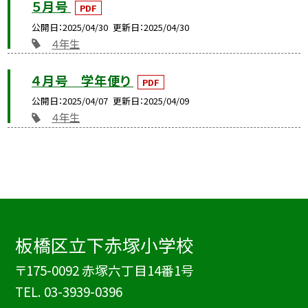
５月号
PDF
公開日
2025/04/30
更新日
2025/04/30
４年生
４月号 学年便り
PDF
公開日
2025/04/07
更新日
2025/04/09
４年生
板橋区立下赤塚小学校
〒175-0092 赤塚六丁目14番1号
TEL.
03-3939-0396