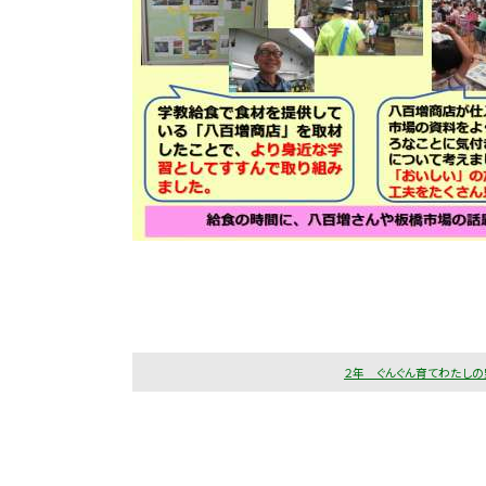
２年 ぐんぐん育てわたしの