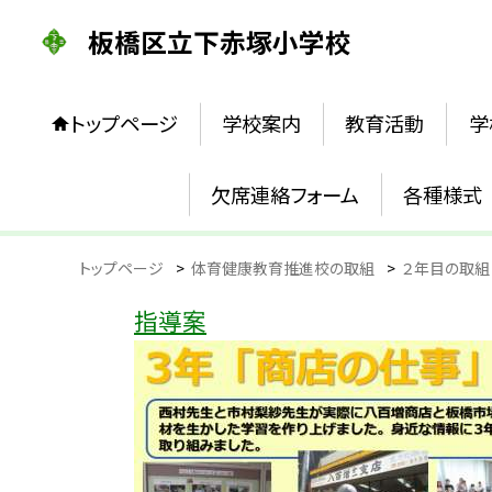
板橋区立下赤塚小学校
トップページ
学校案内
教育活動
学
欠席連絡フォーム
各種様式
トップページ
>
体育健康教育推進校の取組
>
２年目の取組
指導案