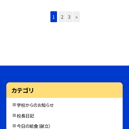
1
2
3
»
カテゴリ
学校からのお知らせ
校長日記
今日の給食（献立）