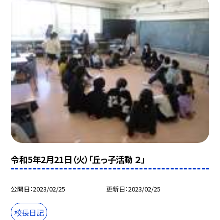
令和5年2月21日（火）「丘っ子活動 ２」
公開日
2023/02/25
更新日
2023/02/25
校長日記