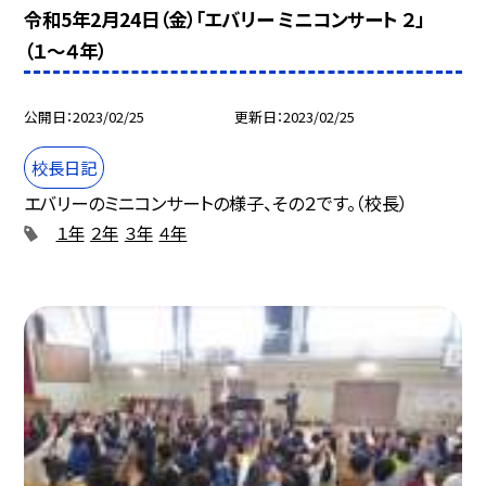
令和5年2月24日（金）「エバリー ミニコンサート ２」
（１〜４年）
公開日
2023/02/25
更新日
2023/02/25
校長日記
エバリーのミニコンサートの様子、その２です。（校長）
１年
２年
３年
４年