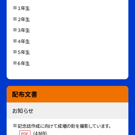
１年生
２年生
３年生
４年生
５年生
６年生
配布文書
お知らせ
記念誌作成に向けて成増の街を撮影しています。
(4 MB)
PDF