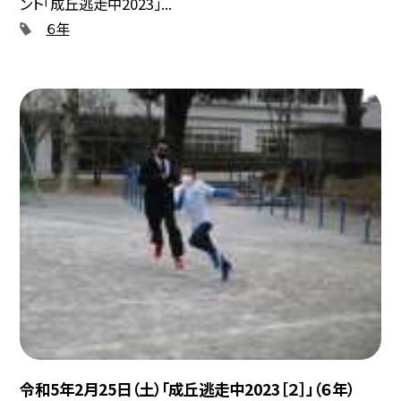
ント「成丘逃走中2023」...
６年
令和5年2月25日（土）「成丘逃走中2023［２］」（６年）