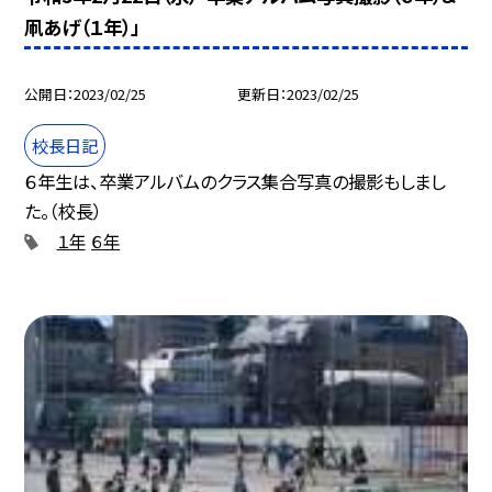
凧あげ（１年）」
公開日
2023/02/25
更新日
2023/02/25
校長日記
６年生は、卒業アルバムのクラス集合写真の撮影もしまし
た。（校長）
１年
６年