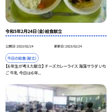
令和5年2月24日（金）給食献立
公開日
2023/02/24
更新日
2023/02/24
今日の給食（献立）
【６年生が考えた献立】 チーズカレーライス 海藻サラダ いち
ご 牛乳 今日は６年...