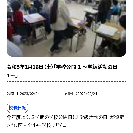
令和5年2月18日（土）「学校公開 １ 〜学級活動の日
１〜」
公開日
2023/02/24
更新日
2023/02/24
校長日記
今年度より、３学期の学校公開日に「学級活動の日」が設定
され、区内全小中学校で「学...