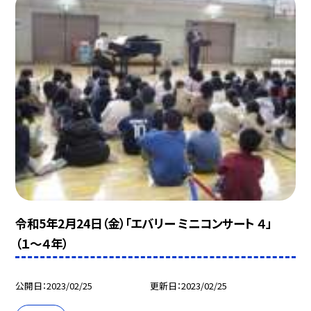
令和5年2月24日（金）「エバリー ミニコンサート ４」
（１〜４年）
公開日
2023/02/25
更新日
2023/02/25