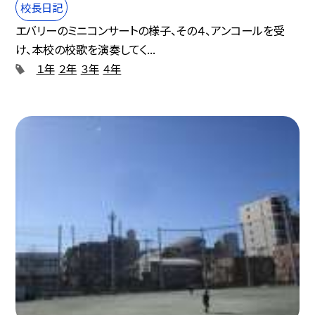
校長日記
エバリーのミニコンサートの様子、その４、アンコールを受
け、本校の校歌を演奏してく...
１年
２年
３年
４年