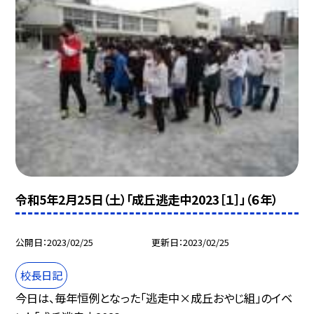
令和5年2月25日（土）「成丘逃走中2023［１］」（６年）
公開日
2023/02/25
更新日
2023/02/25
校長日記
今日は、毎年恒例となった「逃走中×成丘おやじ組」のイベ