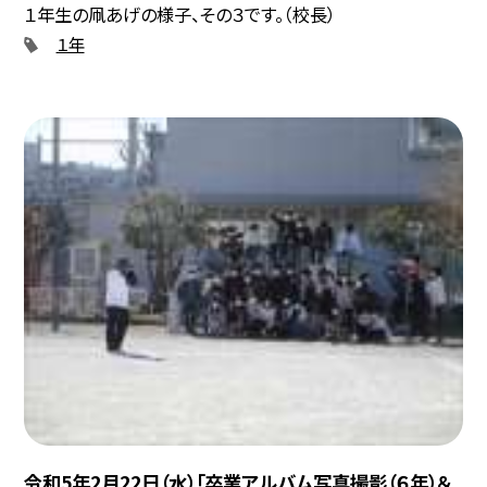
１年生の凧あげの様子、その３です。（校長）
１年
令和5年2月22日（水）「卒業アルバム写真撮影（６年）＆