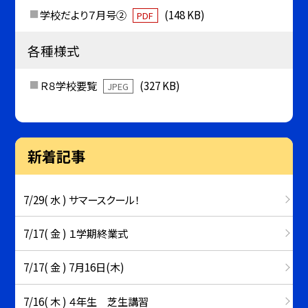
学校だより７月号②
(148 KB)
PDF
各種様式
Ｒ８学校要覧
(327 KB)
JPEG
新着記事
7/29( 水 ) サマースクール！
7/17( 金 ) １学期終業式
7/17( 金 ) 7月16日(木)
7/16( 木 ) ４年生 芝生講習