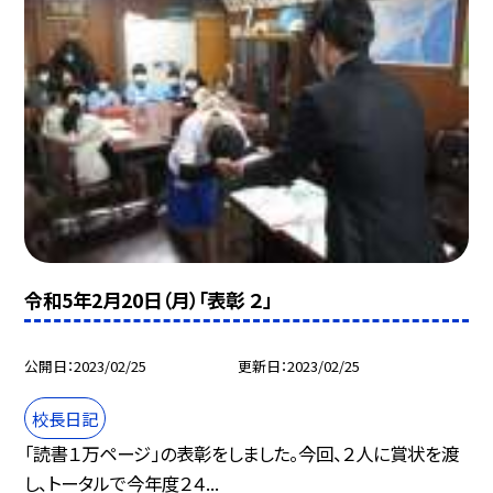
令和5年2月20日（月）「表彰 ２」
公開日
2023/02/25
更新日
2023/02/25
校長日記
「読書１万ページ」の表彰をしました。今回、２人に賞状を渡
し、トータルで今年度２４...