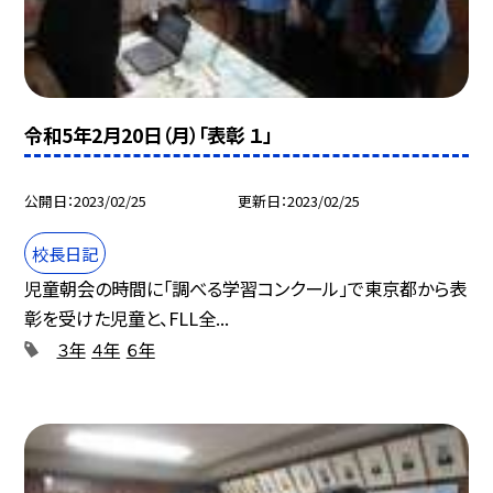
令和5年2月20日（月）「表彰 １」
公開日
2023/02/25
更新日
2023/02/25
校長日記
児童朝会の時間に「調べる学習コンクール」で東京都から表
彰を受けた児童と、FLL全...
３年
４年
６年