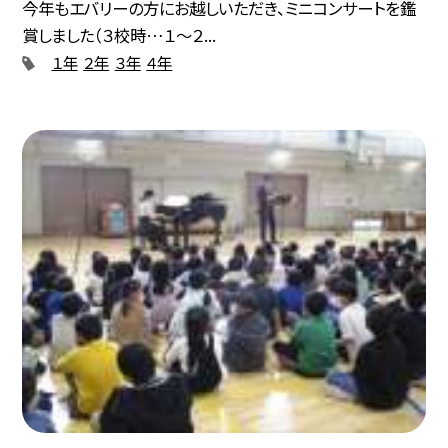
今年もエバリーの方にお越しいただき、ミニコンサートを鑑
賞しました（３校時…１〜２...
１年
２年
３年
４年