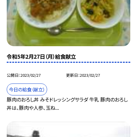
令和5年2月27日（月）給食献立
公開日
2023/02/27
更新日
2023/02/27
今日の給食（献立）
豚肉のおろし丼 みそドレッシングサラダ 牛乳 豚肉のおろし
丼は、豚肉や人参、玉ね...