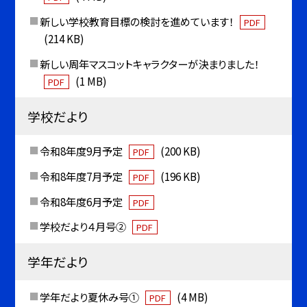
新しい学校教育目標の検討を進めています！
PDF
(214 KB)
新しい周年マスコットキャラクターが決まりました！
(1 MB)
PDF
学校だより
令和8年度9月予定
(200 KB)
PDF
令和8年度7月予定
(196 KB)
PDF
令和8年度6月予定
PDF
学校だより４月号②
PDF
学年だより
学年だより夏休み号①
(4 MB)
PDF