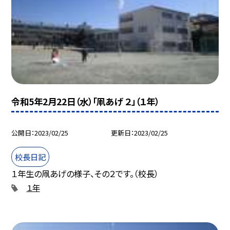
令和5年2月22日（水）「凧あげ ２」（１年）
公開日
2023/02/25
更新日
2023/02/25
校長日記
１年生の凧あげの様子、その２です。（校長）
１年