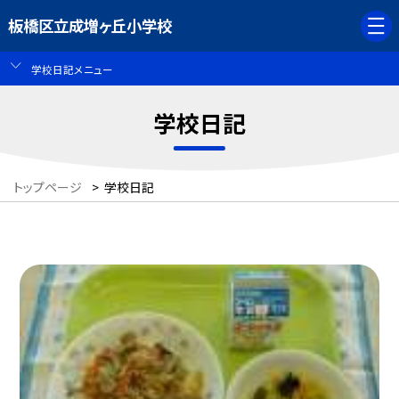
板橋区立成増ヶ丘小学校
学校日記メニュー
学校日記
トップページ
>
学校日記