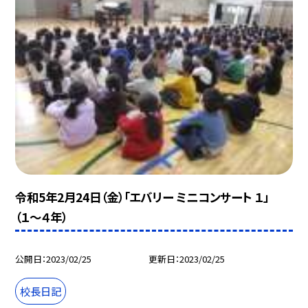
令和5年2月24日（金）「エバリー ミニコンサート １」
（１〜４年）
公開日
2023/02/25
更新日
2023/02/25
校長日記