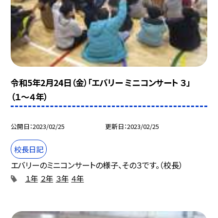
令和5年2月24日（金）「エバリー ミニコンサート ３」
（１〜４年）
公開日
2023/02/25
更新日
2023/02/25
校長日記
エバリーのミニコンサートの様子、その３です。（校長）
１年
２年
３年
４年