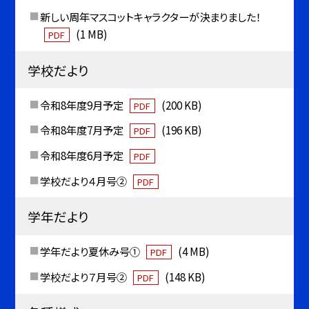
新しい周年マスコットキャラクターが決まりました！
(1 MB)
PDF
学校だより
令和8年度9月予定
(200 KB)
PDF
令和8年度7月予定
(196 KB)
PDF
令和8年度6月予定
PDF
学校だより４月号②
PDF
学年だより
学年だより夏休み号①
(4 MB)
PDF
学校だより７月号②
(148 KB)
PDF