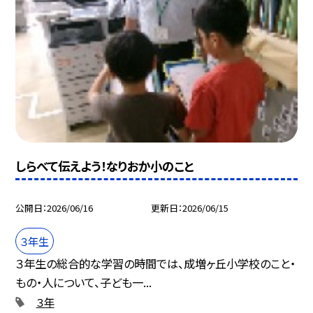
しらべて伝えよう！なりおか小のこと
公開日
2026/06/16
更新日
2026/06/15
３年生
３年生の総合的な学習の時間では、成増ヶ丘小学校のこと・
もの・人について、子ども一...
３年