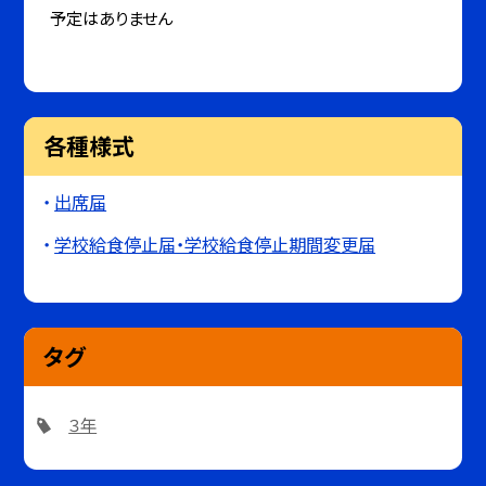
予定はありません
各種様式
出席届
学校給食停止届・学校給食停止期間変更届
タグ
３年