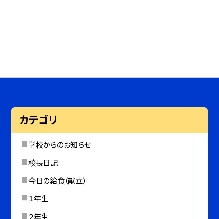
カテゴリ
学校からのお知らせ
校長日記
今日の給食（献立）
１年生
２年生