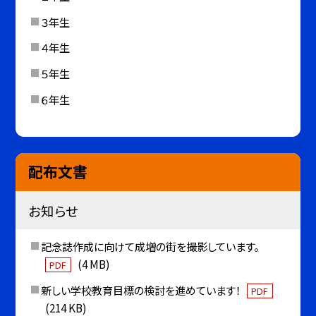
３年生
４年生
５年生
６年生
配布文書
お知らせ
記念誌作成に向けて成増の街を撮影しています。
(4 MB)
PDF
新しい学校教育目標の検討を進めています！
PDF
(214 KB)