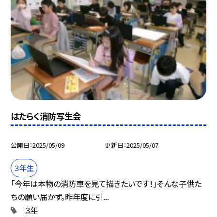
はたらく消防写生会
公開日
2025/05/09
更新日
2025/05/07
３年生
「今年は本物の消防車を見て描きたいです！」そんな子供た
ちの願い届かず。昨年度に引...
３年