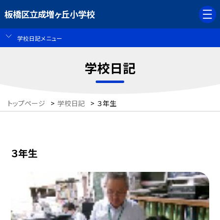
板橋区立成増ヶ丘小学校
学校日記メニュー
学校日記
トップページ
>
学校日記
>
３年生
３年生