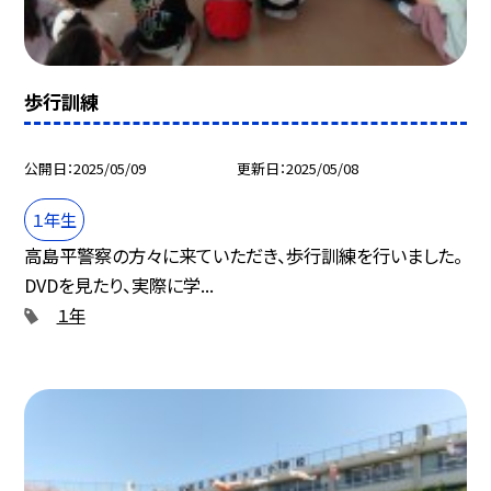
歩行訓練
公開日
2025/05/09
更新日
2025/05/08
１年生
高島平警察の方々に来ていただき、歩行訓練を行いました。
DVDを見たり、実際に学...
１年