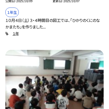
公開日
2025/10/09
更新日
2025/10/07
１年生
１０月４日（土）３・４時間目の図工では、「ひかりのくにのな
かまたち」を作りました...
１年