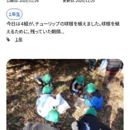
公開日
2025/11/26
更新日
2025/11/25
１年生
今日は４組が、チューリップの球根を植えました。球根を植
えるために、残っていた朝顔...
１年