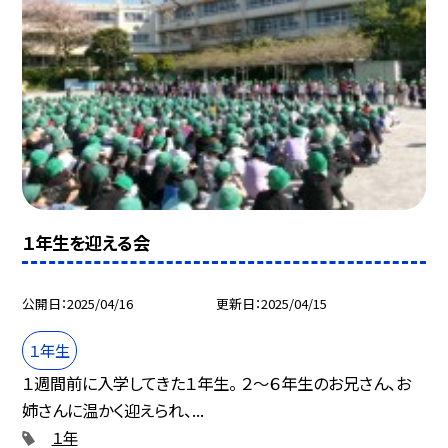
１年生を迎える会
公開日
2025/04/16
更新日
2025/04/15
１年生
１週間前に入学してきた１年生。 ２～６年生のお兄さん、お
姉さんに温かく迎えられ、...
１年