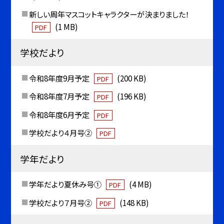
新しい周年マスコットキャラクターが決まりました！
(1 MB)
PDF
学校だより
令和8年度9月予定
(200 KB)
PDF
令和8年度7月予定
(196 KB)
PDF
令和8年度6月予定
PDF
学校だより４月号②
PDF
学年だより
学年だより夏休み号①
(4 MB)
PDF
学校だより７月号②
(148 KB)
PDF