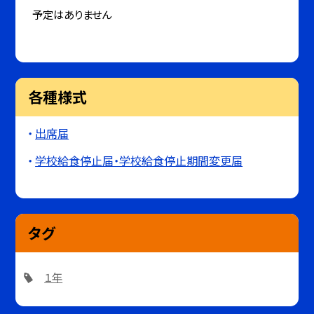
予定はありません
各種様式
出席届
学校給食停止届・学校給食停止期間変更届
タグ
１年