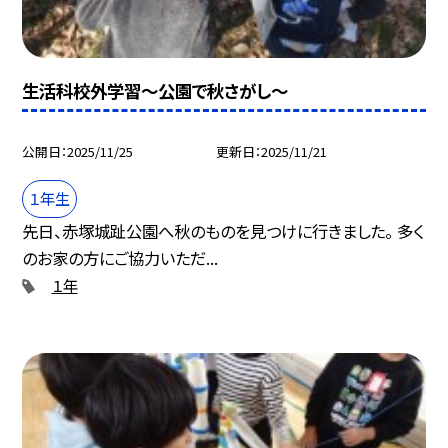
生活科校外学習～公園で秋さがし～
公開日
2025/11/25
更新日
2025/11/21
１年生
先日、赤塚城趾公園へ秋のものを見つけに行きました。 多く
のお家の方にご協力いただ...
１年