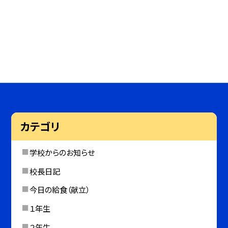
カテゴリ
学校からのお知らせ
校長日記
今日の給食（献立）
１年生
２年生