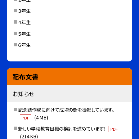
３年生
４年生
５年生
６年生
配布文書
お知らせ
記念誌作成に向けて成増の街を撮影しています。
(4 MB)
PDF
新しい学校教育目標の検討を進めています！
PDF
(214 KB)