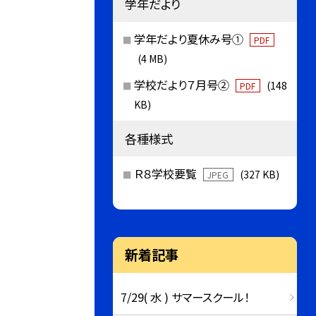
学年だより
学年だより夏休み号①
PDF
(4 MB)
学校だより７月号②
(148
PDF
KB)
各種様式
Ｒ８学校要覧
(327 KB)
JPEG
新着記事
7/29( 水 ) サマースクール！