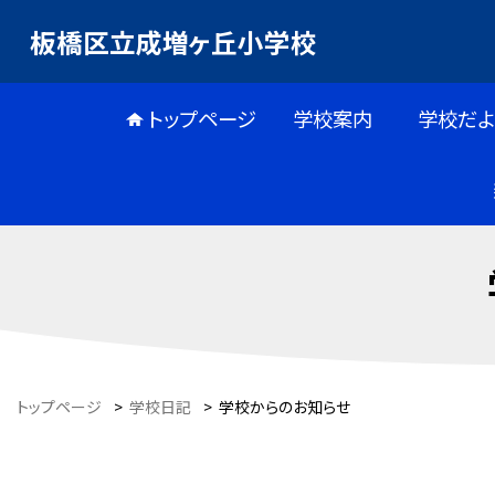
板橋区立成増ヶ丘小学校
トップページ
学校案内
学校だよ
トップページ
>
学校日記
>
学校からのお知らせ