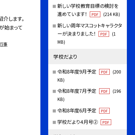
新しい学校教育目標の検討を
進めています！
(214 KB)
PDF
紹介します。
新しい周年マスコットキャラクタ
が始まって
ーが決まりました！
(1
PDF
MB)
行事
学校だより
令和8年度9月予定
(200
PDF
KB)
令和8年度7月予定
(196
PDF
KB)
令和8年度6月予定
PDF
学校だより４月号②
PDF