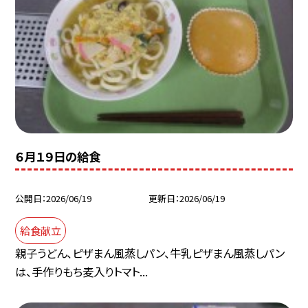
６月１９日の給食
公開日
2026/06/19
更新日
2026/06/19
給食献立
親子うどん、ピザまん風蒸しパン、牛乳ピザまん風蒸しパン
は、手作りもち麦入りトマト...