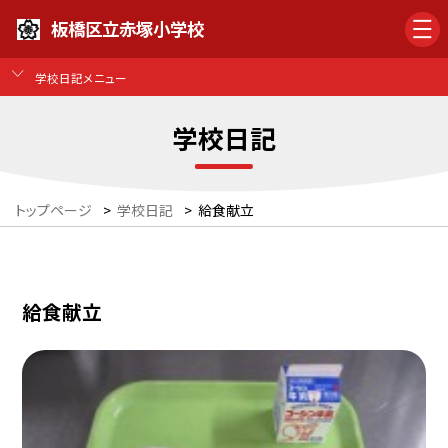
板橋区立赤塚小学校
学校日記メニュー
学校日記
トップページ
>
学校日記
>
給食献立
給食献立