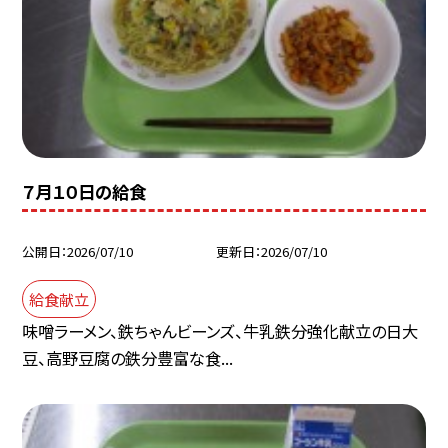
７月１０日の給食
公開日
2026/07/10
更新日
2026/07/10
給食献立
味噌ラーメン、鉄ちゃんビーンズ、牛乳鉄分強化献立の日大
豆、高野豆腐の鉄分豊富な食...