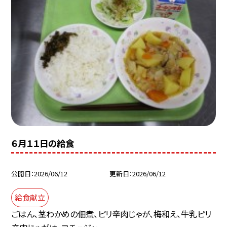
６月１１日の給食
公開日
2026/06/12
更新日
2026/06/12
給食献立
ごはん、茎わかめの佃煮、ピリ辛肉じゃが、梅和え、牛乳ピリ