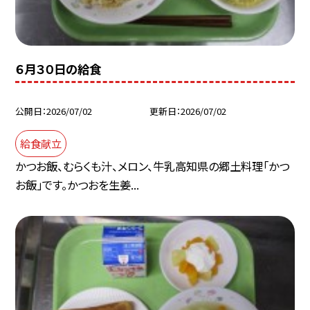
６月３０日の給食
公開日
2026/07/02
更新日
2026/07/02
給食献立
かつお飯、むらくも汁、メロン、牛乳高知県の郷土料理「かつ
お飯」です。かつおを生姜...