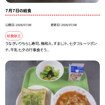
７月７日の給食
公開日
2026/07/08
更新日
2026/07/08
給食献立
うなぎいりちらし寿司、梅和え、すまし汁、七夕フルーツポン
チ、牛乳七夕の行事食そう...