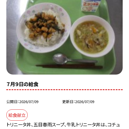
７月９日の給食
公開日
2026/07/09
更新日
2026/07/09
給食献立
トリニータ丼、五目春雨スープ、牛乳トリニータ丼は、コチュ