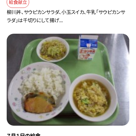
給食献立
柳川丼、サウピカンサラダ、小玉スイカ、牛乳「サウピカンサ
ラダ」は千切りにして揚げ...
７月１日の給食