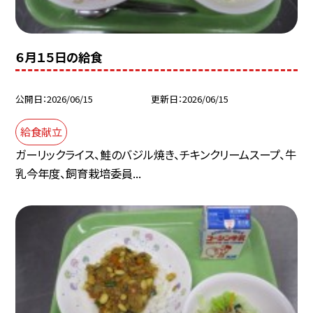
６月１５日の給食
公開日
2026/06/15
更新日
2026/06/15
給食献立
ガーリックライス、鮭のバジル焼き、チキンクリームスープ、牛
乳今年度、飼育栽培委員...