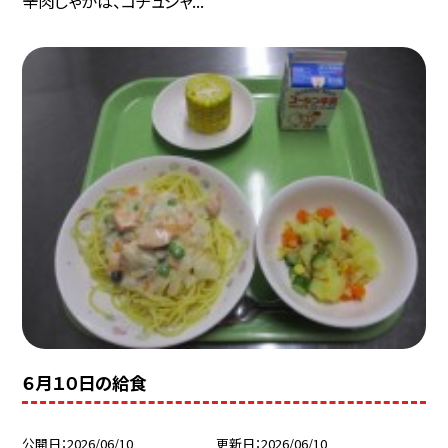
辛肉じゃがは、コチュジャ...
６月１０日の給食
公開日
2026/06/10
更新日
2026/06/10