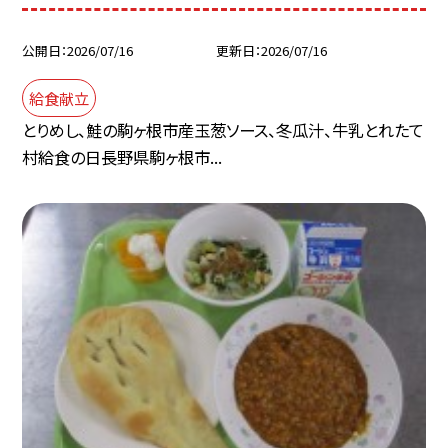
公開日
2026/07/16
更新日
2026/07/16
給食献立
とりめし、鮭の駒ヶ根市産玉葱ソース、冬瓜汁、牛乳とれたて
村給食の日長野県駒ヶ根市...