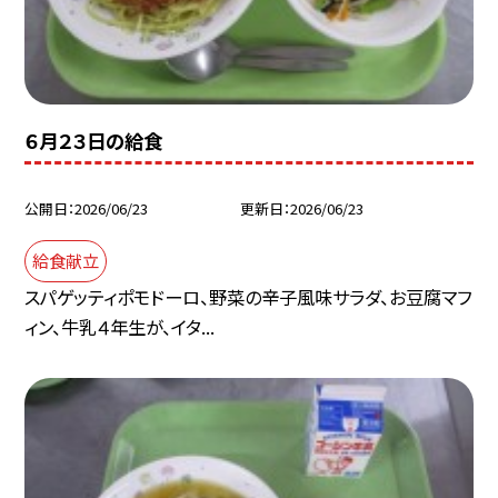
６月２３日の給食
公開日
2026/06/23
更新日
2026/06/23
給食献立
スパゲッティポモドーロ、野菜の辛子風味サラダ、お豆腐マフ
ィン、牛乳４年生が、イタ...