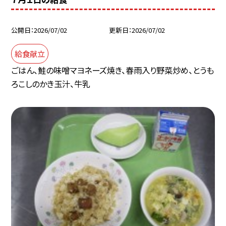
公開日
2026/07/02
更新日
2026/07/02
給食献立
ごはん、鮭の味噌マヨネーズ焼き、春雨入り野菜炒め、とうも
ろこしのかき玉汁、牛乳