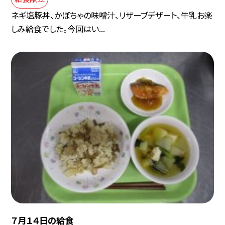
ネギ塩豚丼、かぼちゃの味噌汁、リザーブデザート、牛乳お楽
しみ給食でした。今回はい...
７月１４日の給食