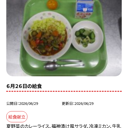
６月２６日の給食
公開日
2026/06/29
更新日
2026/06/29
給食献立
夏野菜のカレーライス、福神漬け風サラダ、冷凍ミカン、牛乳