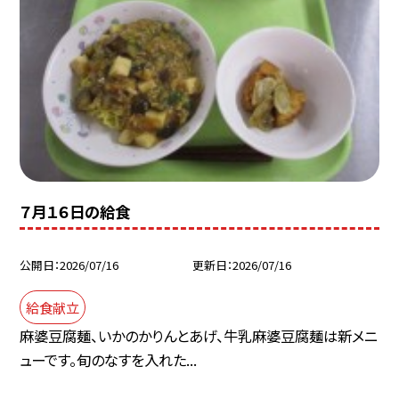
７月１６日の給食
公開日
2026/07/16
更新日
2026/07/16
給食献立
麻婆豆腐麺、いかのかりんとあげ、牛乳麻婆豆腐麺は新メニ
ューです。旬のなすを入れた...