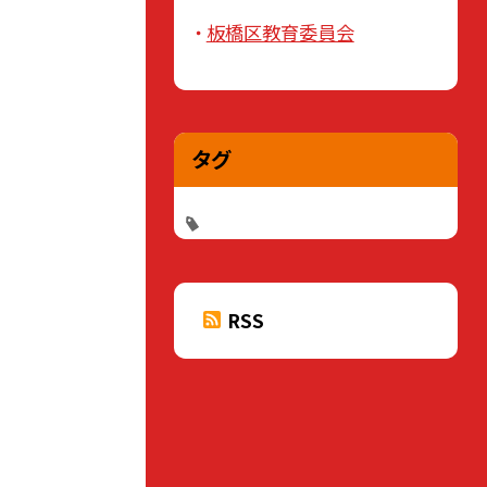
板橋区教育委員会
タグ
RSS