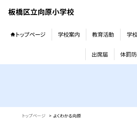
板橋区立向原小学校
トップページ
学校案内
教育活動
学
出席届
体罰防
トップページ
>
よくわかる向原