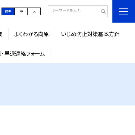
標準
中
大
域
よくわかる向原
いじめ防止対策基本方針
刻・早退連絡フォーム