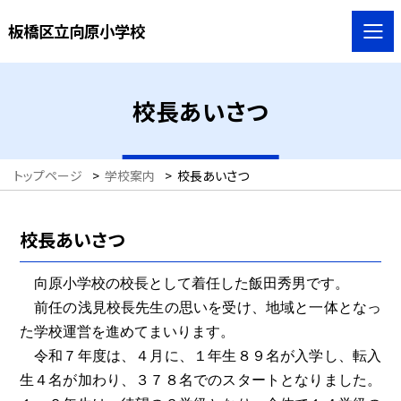
板橋区立向原小学校
校長あいさつ
トップページ
>
学校案内
>
校長あいさつ
校長あいさつ
向原小学校の校長として着任した飯田秀男です。
前任の浅見校長先生の思いを受け、地域と一体となっ
た学校運営を進めてまいります。
令和７年度は、４月に、１年生８９名が入学し、転入
生４名が加わり、３７８名でのスタートとなりました。