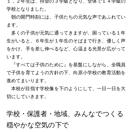
１，２年生は、待望の３学級とな
り、全体で１４学級の
学校となりました。
朝の開門時刻には、子供たちの元気な声であふれてい
ます。
多くの子供が元気に通ってきますが、困っている１年
生がいると、６年生が１年生のそばまで行き、優しく声
をかけ、手を差し伸べるなど、心温まる光景が広がって
います。
『すべては子供のために』を基盤にしながら、全職員
で子供を育てようの方針の下、向原小学校の教育活動を
進めてまいります。
本校が目指す学校像を下のようにして、一日一日を大
切にしていきます。
学校・保護者・地域、みんなでつくる
穏やかな空気の下で