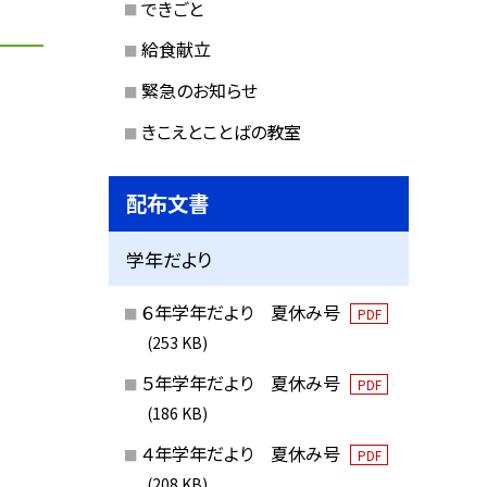
できごと
給食献立
緊急のお知らせ
きこえとことばの教室
配布文書
学年だより
６年学年だより 夏休み号
PDF
(253 KB)
５年学年だより 夏休み号
PDF
(186 KB)
４年学年だより 夏休み号
PDF
(208 KB)