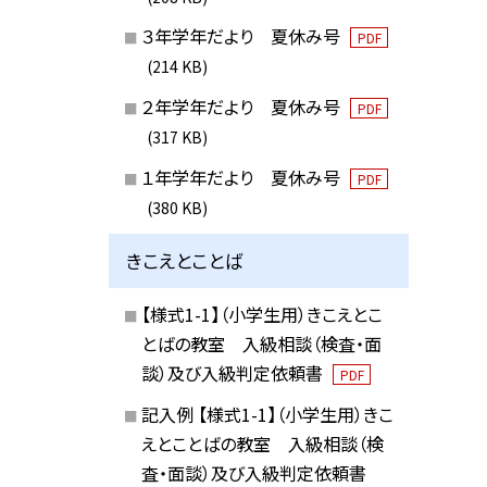
３年学年だより 夏休み号
PDF
(214 KB)
２年学年だより 夏休み号
PDF
(317 KB)
１年学年だより 夏休み号
PDF
(380 KB)
きこえとことば
【様式1-1】（小学生用）きこえとこ
とばの教室 入級相談（検査・面
談）及び入級判定依頼書
PDF
記入例 【様式1-1】（小学生用）きこ
えとことばの教室 入級相談（検
査・面談）及び入級判定依頼書