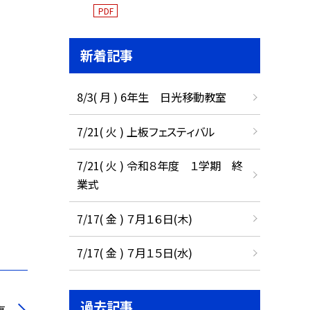
PDF
新着記事
8/3( 月 ) 6年生 日光移動教室
7/21( 火 ) 上板フェスティバル
7/21( 火 ) 令和８年度 １学期 終
業式
7/17( 金 ) ７月１６日(木)
7/17( 金 ) ７月１５日(水)
過去記事