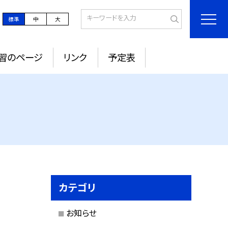
標準
中
大
習のページ
リンク
予定表
カテゴリ
お知らせ