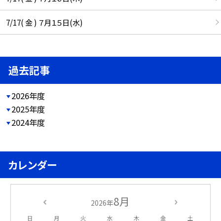
7/17( 金 ) ７月１５日(水)
過去記事
2026年度
2025年度
2024年度
カレンダー
8月
2026年
日
月
火
水
木
金
土