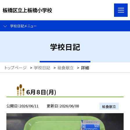
板橋区立上板橋小学校
学校日記メニュー
学校日記
トップページ
>
学校日記
>
給食献立
>
詳細
６月８日(月)
公開日
2026/06/11
更新日
2026/06/08
給食献立