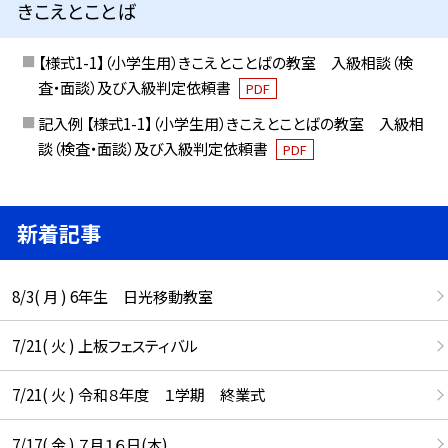
きこえとことば
【様式1-1】（小学生用）きこえとことばの教室 入級相談（検
査・面談）及び入級判定依頼書
PDF
記入例 【様式1-1】（小学生用）きこえとことばの教室 入級相
談（検査・面談）及び入級判定依頼書
PDF
新着記事
8/3( 月 ) 6年生 日光移動教室
7/21( 火 ) 上板フェスティバル
7/21( 火 ) 令和８年度 １学期 終業式
7/17( 金 ) ７月１６日(木)