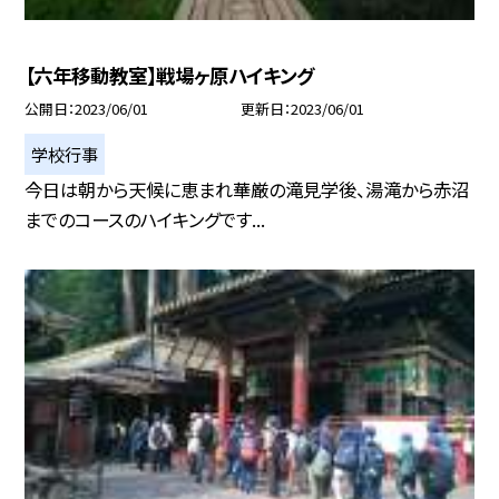
【六年移動教室】戦場ヶ原ハイキング
公開日
2023/06/01
更新日
2023/06/01
学校行事
今日は朝から天候に恵まれ華厳の滝見学後、湯滝から赤沼
までのコースのハイキングです...