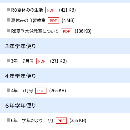
R８夏休みの生活
(411 KB)
PDF
夏休みの自習教室
(4 MB)
PDF
R8夏季水泳教室について
(136 KB)
PDF
３年学年便り
3年 ７月号
(271 KB)
PDF
４年学年便り
4年 7月号
(265 KB)
PDF
６年学年便り
6年 学年だより 7月
(355 KB)
PDF