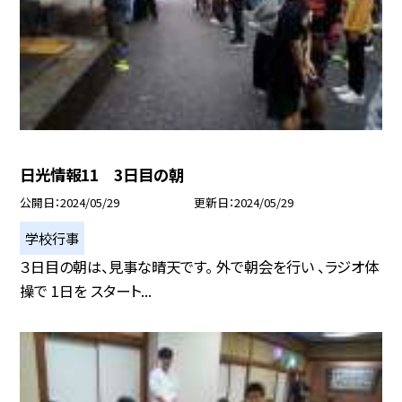
日光情報11 3日目の朝
公開日
2024/05/29
更新日
2024/05/29
学校行事
３日目の朝は、見事な晴天です。 外で朝会を行い 、ラジオ体
操で 1日を スタート...