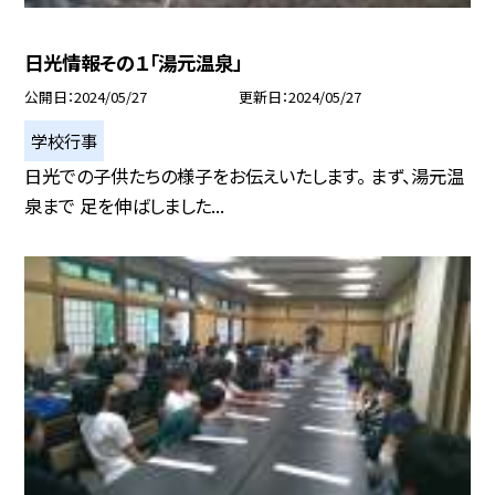
日光情報その１「湯元温泉」
公開日
2024/05/27
更新日
2024/05/27
学校行事
日光での子供たちの様子をお伝えいたします。 まず、湯元温
泉まで 足を伸ばしました...