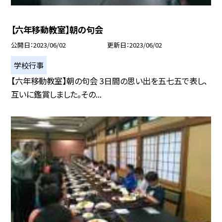
【六年移動教室】朝の句会
公開日
2023/06/02
更新日
2023/06/02
学校行事
【六年移動教室】朝の句会 3日間の思い出を五七五で表し、
互いに鑑賞しました。その...