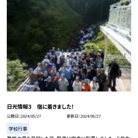
日光情報３ 宿に着きました！
公開日
2024/05/27
更新日
2024/05/27
学校行事