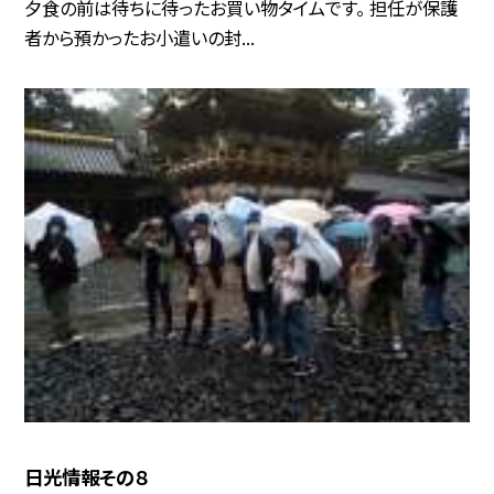
夕食の前は待ちに待ったお買い物タイムです。 担任が保護
者から預かったお小遣いの封...
日光情報その８