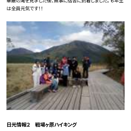
華厳の滝を見学した後、無事に宿舎に到着しました。 ６年生
は全員元気です！！
日光情報２ 戦場ヶ原ハイキング