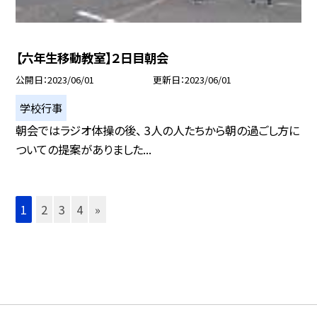
【六年生移動教室】２日目朝会
公開日
2023/06/01
更新日
2023/06/01
学校行事
朝会ではラジオ体操の後、 3人の人たちから朝の過ごし方に
ついての提案がありました...
1
2
3
4
»