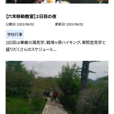
【六年移動教室】２日目の夜
公開日
2023/06/02
更新日
2023/06/02
学校行事
2日目は華厳の滝見学、戦場ヶ原ハイキング、東照宮見学と
盛りだくさんのスケジュール...