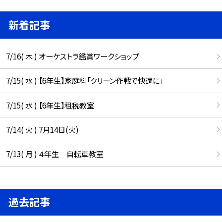
新着記事
7/16( 木 ) オーケストラ鑑賞ワークショップ
7/15( 水 ) 【6年生】家庭科「クリーン作戦で快適に」
7/15( 水 ) 【6年生】租税教室
7/14( 火 ) 7月14日(火)
7/13( 月 ) ４年生 自転車教室
過去記事