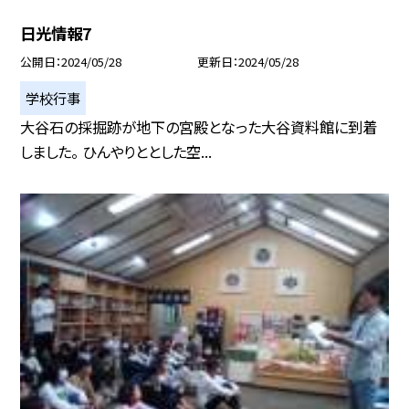
日光情報7
公開日
2024/05/28
更新日
2024/05/28
学校行事
大谷石の採掘跡が地下の宮殿となった大谷資料館に到着
しました。 ひんやりととした空...