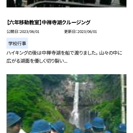
【六年移動教室】中禅寺湖クルージング
公開日
2023/06/01
更新日
2023/06/01
学校行事
ハイキングの後は中禅寺湖を船で渡りました。 山々の中に
広がる湖面を優しく切り裂い...