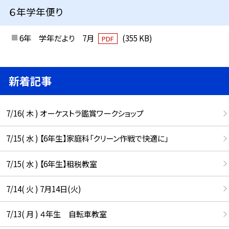
６年学年便り
6年 学年だより 7月
(355 KB)
PDF
新着記事
7/16( 木 ) オーケストラ鑑賞ワークショップ
7/15( 水 ) 【6年生】家庭科「クリーン作戦で快適に」
7/15( 水 ) 【6年生】租税教室
7/14( 火 ) 7月14日(火)
7/13( 月 ) ４年生 自転車教室