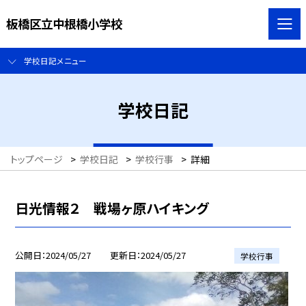
板橋区立中根橋小学校
学校日記メニュー
学校日記
トップページ
>
学校日記
>
学校行事
>
詳細
日光情報２ 戦場ヶ原ハイキング
公開日
2024/05/27
更新日
2024/05/27
学校行事