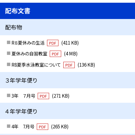
配布文書
配布物
R８夏休みの生活
(411 KB)
PDF
夏休みの自習教室
(4 MB)
PDF
R8夏季水泳教室について
(136 KB)
PDF
３年学年便り
3年 ７月号
(271 KB)
PDF
４年学年便り
4年 7月号
(265 KB)
PDF