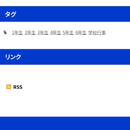
タグ
1年生
2年生
3年生
4年生
5年生
6年生
学校行事
リンク
RSS