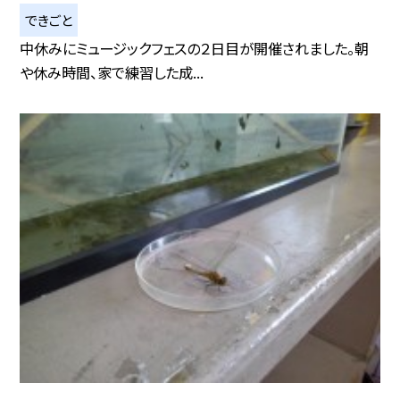
できごと
中休みにミュージックフェスの２日目が開催されました。朝
や休み時間、家で練習した成...