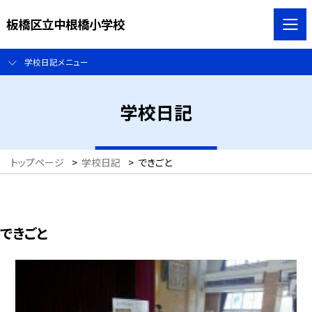
板橋区立中根橋小学校
学校日記メニュー
学校日記
トップページ
>
学校日記
>
できごと
できごと