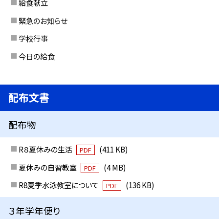
給食献立
緊急のお知らせ
学校行事
今日の給食
配布文書
配布物
R８夏休みの生活
(411 KB)
PDF
夏休みの自習教室
(4 MB)
PDF
R8夏季水泳教室について
(136 KB)
PDF
３年学年便り