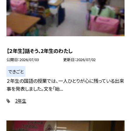
【２年生】話そう、2年生のわたし
公開日
2026/07/03
更新日
2026/07/02
できごと
２年生の国語の授業では、一人ひとりが心に残っている出来
事を発表しました。文を「始...
2年生