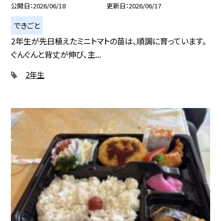
公開日
2026/06/18
更新日
2026/06/17
できごと
2年生が先日植えたミニトマトの苗は、順調に育っています。
ぐんぐんと背丈が伸び、主...
2年生