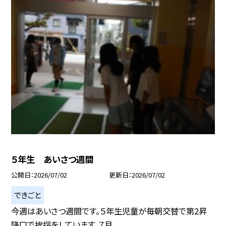
５年生 あいさつ週間
公開日
2026/07/02
更新日
2026/07/02
できごと
今週はあいさつ週間です。５年生児童が毎朝交替で第2昇
降口で挨拶をしています。７月...