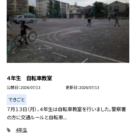
４年生 自転車教室
公開日
2026/07/13
更新日
2026/07/13
できごと
７月１３日（月）、４年生は自転車教室を行いました。警察署
の方に交通ルールと自転車...
4年生