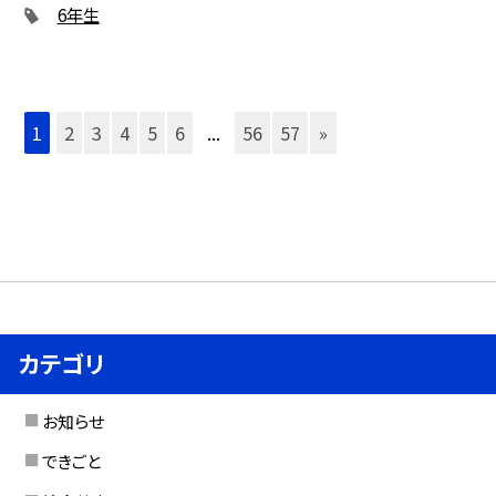
6年生
1
2
3
4
5
6
...
56
57
»
カテゴリ
お知らせ
できごと