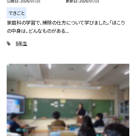
公開日
2026/07/15
更新日
2026/07/15
できごと
家庭科の学習で、掃除の仕方について学びました。「ほこり
の中身は、どんなものがある...
6年生