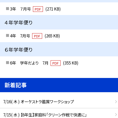
3年 ７月号
(271 KB)
PDF
４年学年便り
4年 7月号
(265 KB)
PDF
６年学年便り
6年 学年だより 7月
(355 KB)
PDF
新着記事
7/16( 木 ) オーケストラ鑑賞ワークショップ
7/15( 水 ) 【6年生】家庭科「クリーン作戦で快適に」