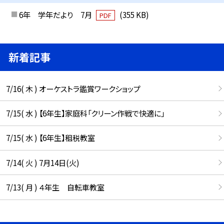
6年 学年だより 7月
(355 KB)
PDF
新着記事
7/16( 木 ) オーケストラ鑑賞ワークショップ
7/15( 水 ) 【6年生】家庭科「クリーン作戦で快適に」
7/15( 水 ) 【6年生】租税教室
7/14( 火 ) 7月14日(火)
7/13( 月 ) ４年生 自転車教室