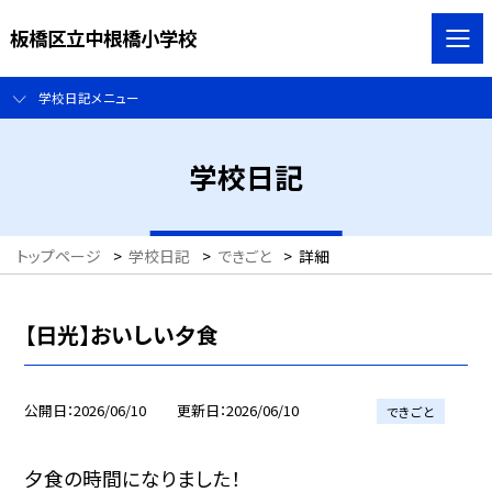
板橋区立中根橋小学校
学校日記メニュー
学校日記
トップページ
>
学校日記
>
できごと
>
詳細
【日光】おいしい夕食
公開日
2026/06/10
更新日
2026/06/10
できごと
夕食の時間になりました！