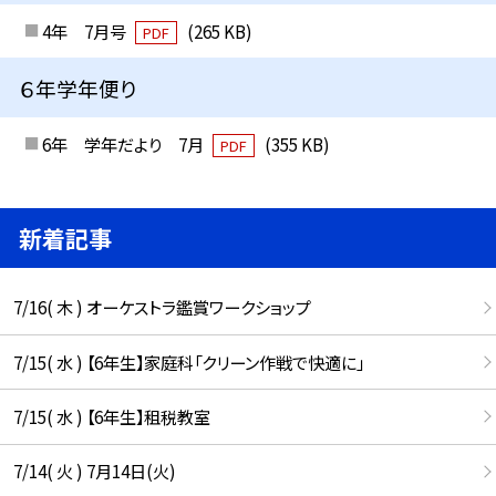
4年 7月号
(265 KB)
PDF
６年学年便り
6年 学年だより 7月
(355 KB)
PDF
新着記事
7/16( 木 ) オーケストラ鑑賞ワークショップ
7/15( 水 ) 【6年生】家庭科「クリーン作戦で快適に」
7/15( 水 ) 【6年生】租税教室
7/14( 火 ) 7月14日(火)