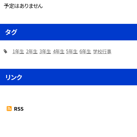
予定はありません
タグ
1年生
2年生
3年生
4年生
5年生
6年生
学校行事
リンク
RSS