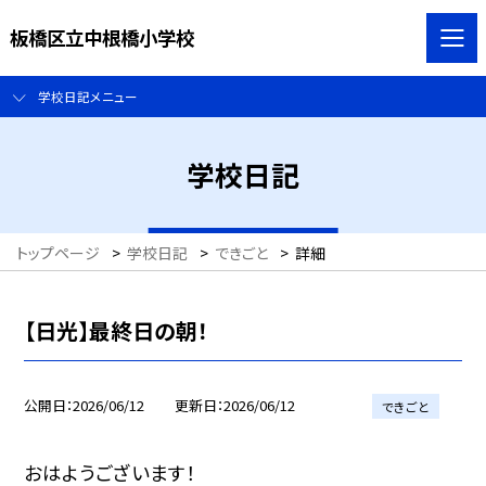
板橋区立中根橋小学校
学校日記メニュー
学校日記
トップページ
>
学校日記
>
できごと
>
詳細
【日光】最終日の朝！
公開日
2026/06/12
更新日
2026/06/12
できごと
おはようございます！