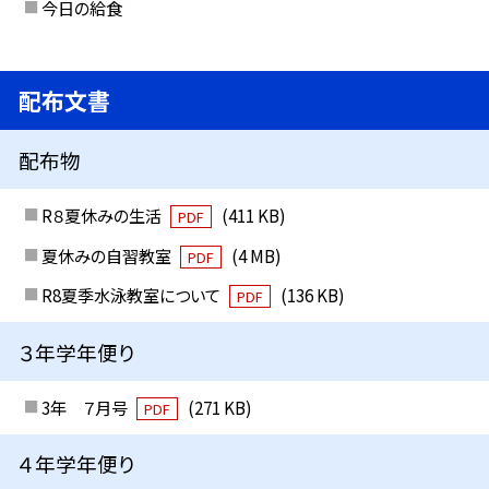
今日の給食
配布文書
配布物
R８夏休みの生活
(411 KB)
PDF
夏休みの自習教室
(4 MB)
PDF
R8夏季水泳教室について
(136 KB)
PDF
３年学年便り
3年 ７月号
(271 KB)
PDF
４年学年便り