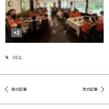
+2
6年生
前の記事
次の記事