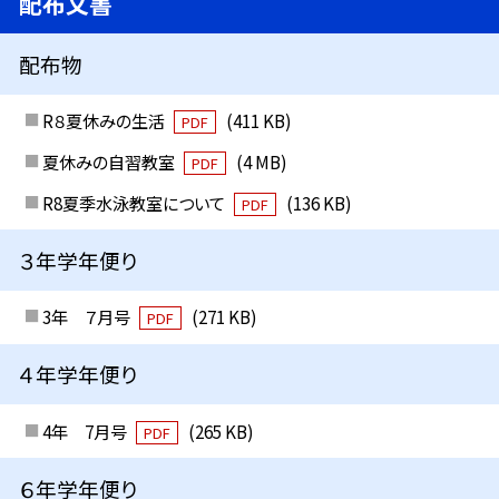
配布文書
配布物
R８夏休みの生活
(411 KB)
PDF
夏休みの自習教室
(4 MB)
PDF
R8夏季水泳教室について
(136 KB)
PDF
３年学年便り
3年 ７月号
(271 KB)
PDF
４年学年便り
4年 7月号
(265 KB)
PDF
６年学年便り