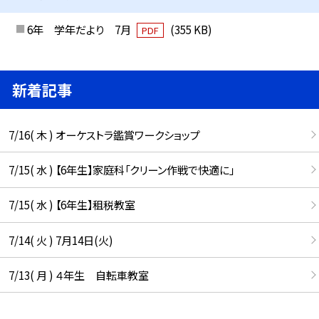
6年 学年だより 7月
(355 KB)
PDF
新着記事
7/16( 木 ) オーケストラ鑑賞ワークショップ
7/15( 水 ) 【6年生】家庭科「クリーン作戦で快適に」
7/15( 水 ) 【6年生】租税教室
7/14( 火 ) 7月14日(火)
7/13( 月 ) ４年生 自転車教室