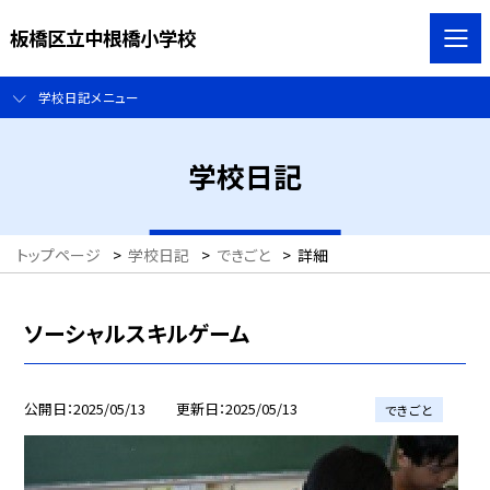
板橋区立中根橋小学校
学校日記メニュー
学校日記
トップページ
>
学校日記
>
できごと
>
詳細
ソーシャルスキルゲーム
公開日
2025/05/13
更新日
2025/05/13
できごと