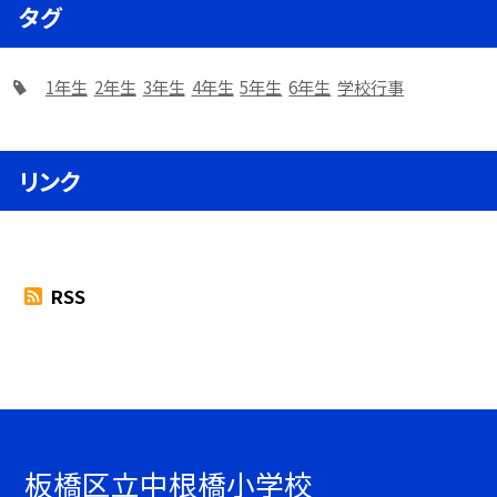
タグ
1年生
2年生
3年生
4年生
5年生
6年生
学校行事
リンク
RSS
板橋区立中根橋小学校