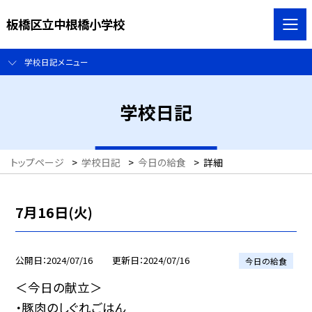
板橋区立中根橋小学校
学校日記メニュー
学校日記
トップページ
>
学校日記
>
今日の給食
>
詳細
7月16日(火)
公開日
2024/07/16
更新日
2024/07/16
今日の給食
＜今日の献立＞
・豚肉のしぐれごはん