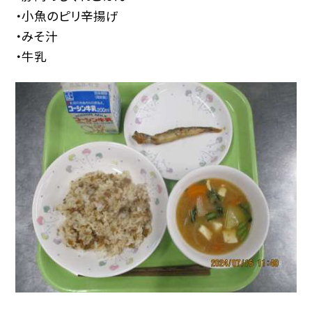
・小魚のピリ辛揚げ
・みそ汁
・牛乳