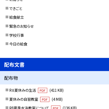
できごと
給食献立
緊急のお知らせ
学校行事
今日の給食
配布文書
配布物
R８夏休みの生活
(411 KB)
PDF
夏休みの自習教室
(4 MB)
PDF
R8夏季水泳教室について
(136 KB)
PDF