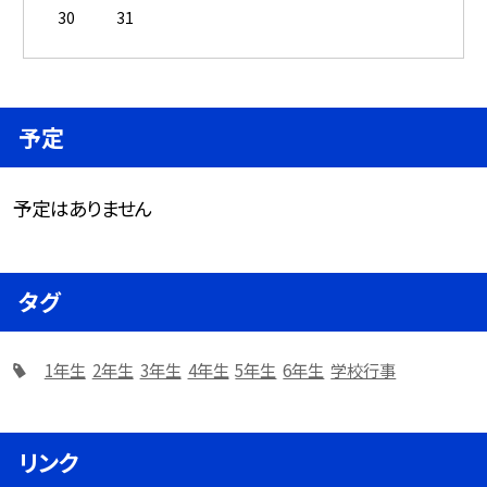
30
31
予定
予定はありません
タグ
1年生
2年生
3年生
4年生
5年生
6年生
学校行事
リンク