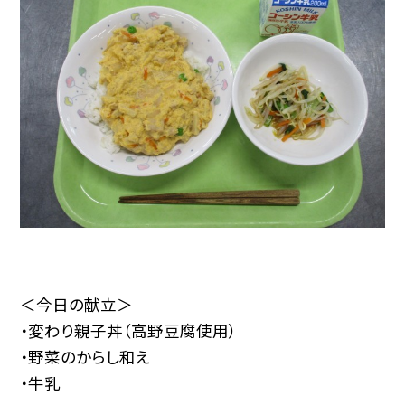
＜今日の献立＞
・変わり親子丼（高野豆腐使用）
・野菜のからし和え
・牛乳