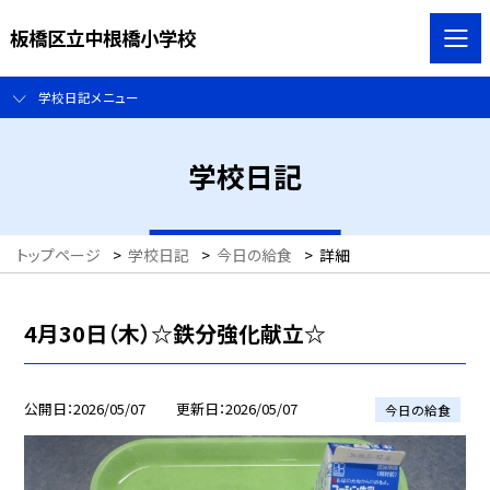
板橋区立中根橋小学校
学校日記メニュー
学校日記
トップページ
>
学校日記
>
今日の給食
>
詳細
4月30日（木）☆鉄分強化献立☆
公開日
2026/05/07
更新日
2026/05/07
今日の給食