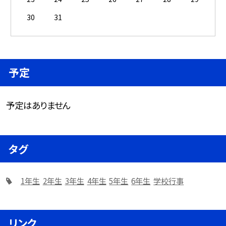
30
31
予定
予定はありません
タグ
1年生
2年生
3年生
4年生
5年生
6年生
学校行事
リンク