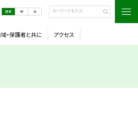
標準
中
大
地域・保護者と共に
アクセス