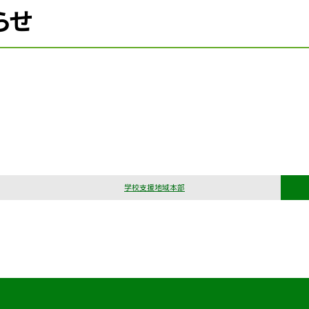
らせ
学校支援地域本部