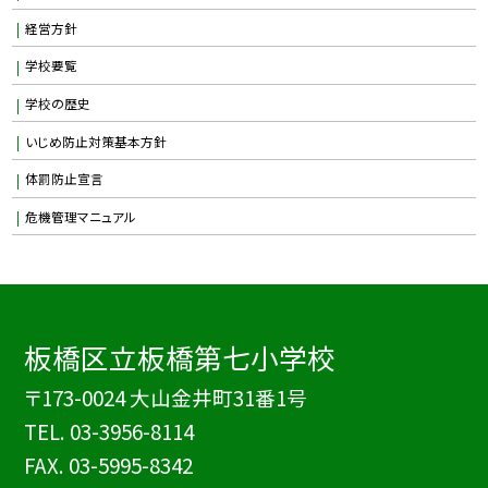
経営方針
学校要覧
学校の歴史
いじめ防止対策基本方針
体罰防止宣言
危機管理マニュアル
板橋区立板橋第七小学校
〒173-0024 大山金井町31番1号
TEL.
03-3956-8114
FAX. 03-5995-8342