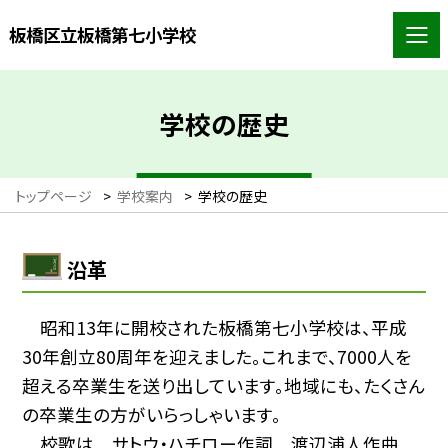
板橋区立板橋第七小学校
学校の歴史
トップページ
>
学校案内
>
学校の歴史
沿革
昭和13年に開校された板橋第七小学校は、平成
30年創立80周年を迎えました。これまで、7000人を
超える卒業生を送り出しています。地域にも、たくさん
の卒業生の方がいらっしゃいます。
校歌は サトウ・ハチロー作詞 渡辺浦人作曲