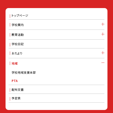
トップページ
学校案内
教育活動
学校日記
おたより
地域
学校地域支援本部
PTA
配布文書
予定表