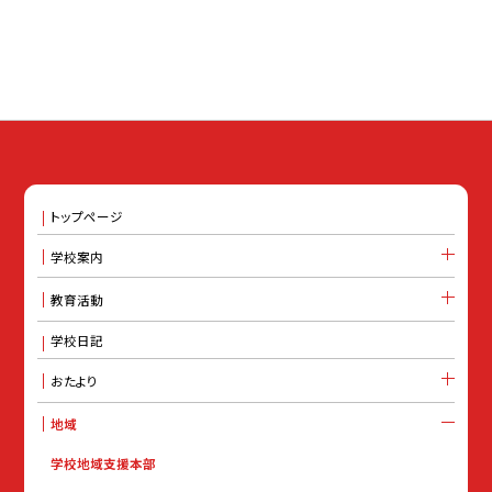
トップページ
学校案内
教育活動
学校日記
おたより
地域
学校地域支援本部