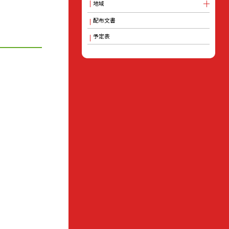
地域
配布文書
予定表