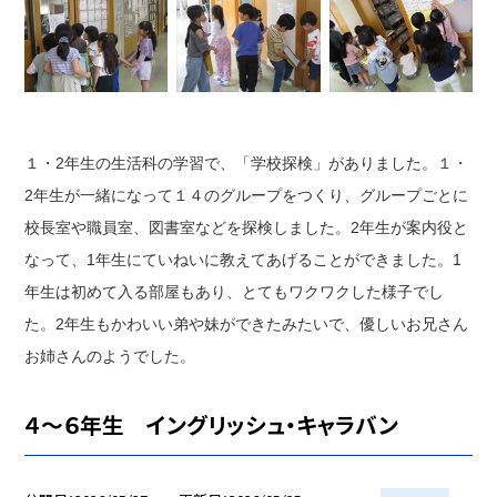
１・2年生の生活科の学習で、「学校探検」がありました。１・
2年生が一緒になって１４のグループをつくり、グループごとに
校長室や職員室、図書室などを探検しました。2年生が案内役と
なって、1年生にていねいに教えてあげることができました。1
年生は初めて入る部屋もあり、とてもワクワクした様子でし
た。2年生もかわいい弟や妹ができたみたいで、優しいお兄さん
お姉さんのようでした。
４～６年生 イングリッシュ・キャラバン