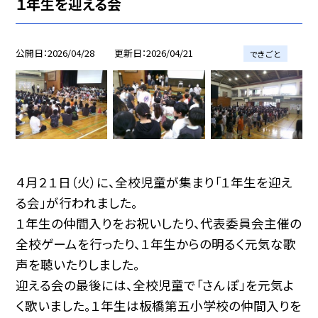
１年生を迎える会
公開日
2026/04/28
更新日
2026/04/21
できごと
４月２１日（火）に、全校児童が集まり「１年生を迎え
る会」が行われました。
１年生の仲間入りをお祝いしたり、代表委員会主催の
全校ゲームを行ったり、１年生からの明るく元気な歌
声を聴いたりしました。
迎える会の最後には、全校児童で「さんぽ」を元気よ
く歌いました。１年生は板橋第五小学校の仲間入りを