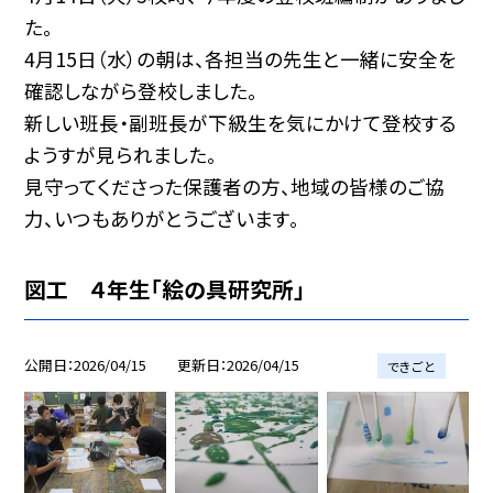
た。
4月15日（水）の朝は、各担当の先生と一緒に安全を
確認しながら登校しました。
新しい班長・副班長が下級生を気にかけて登校する
ようすが見られました。
見守ってくださった保護者の方、地域の皆様のご協
力、いつもありがとうございます。
図工 ４年生「絵の具研究所」
公開日
2026/04/15
更新日
2026/04/15
できごと