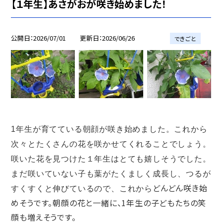
【１年生】あさがおが咲き始めました！
公開日
2026/07/01
更新日
2026/06/26
できごと
1年生が育てている朝顔が咲き始めました。これから
次々とたくさんの花を咲かせてくれることでしょう。
咲いた花を見つけた１年生はとても嬉しそうでした。
まだ咲いていない子も葉がたくましく成長し、つるが
どんどん咲き始
すくすくと伸びているので、これから
めそうです。朝顔の花と一緒に、1年生の子どもたちの笑
顔も増えそうです。