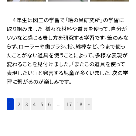
４年生は図工の学習で「絵の具研究所」の学習に
取り組みました。様々な材料や道具を使って、自分が
いいなと感じる表し方を研究する学習です。筆のみな
らず、ローラーや歯ブラシ、指、綿棒など、今まで使っ
たことがない道具を使うことによって、多様な表現が
変わることを見付けました。「またこの道具を使って
表現したい！」と発言する児童が多くいました。次の学
習に繋がるのが楽しみです。
1
2
3
4
5
6
...
17
18
»