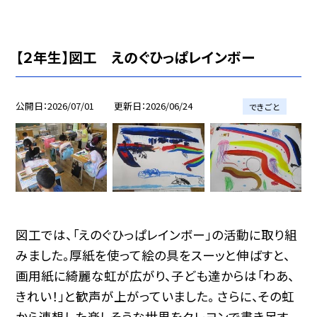
【２年生】図工 えのぐひっぱレインボー
公開日
2026/07/01
更新日
2026/06/24
できごと
図工では、「えのぐひっぱレインボー」の活動に取り組
みました。厚紙を使って絵の具をスーッと伸ばすと、
画用紙に綺麗な虹が広がり、子ども達からは「わあ、
きれい！」と歓声が上がっていました。 さらに、その虹
から連想した楽しそうな世界をクレヨンで書き足す