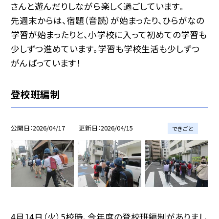
さんと遊んだりしながら楽しく過ごしています。
先週末からは、宿題（音読）が始まったり、ひらがなの
学習が始まったりと、小学校に入って初めての学習も
少しずつ進めています。学習も学校生活も少しずつ
がんばっています！
登校班編制
公開日
2026/04/17
更新日
2026/04/15
できごと
4月14日（火）5校時、今年度の登校班編制がありまし