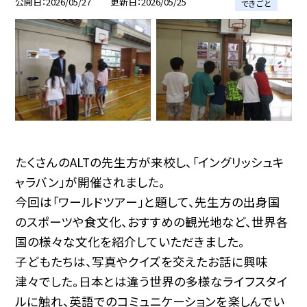
公開日
2026/05/27
更新日
2026/05/25
できごと
たくさんのALTの先生方が来校し、「イングリッシュキ
ャラバン」が開催されました。
今回は「ワールドツアー」と題して、先生方の出身国
のスポーツや食文化、おすすめの観光地など、世界各
国の様々な文化を紹介していただきました。
子どもたちは、写真やクイズを交えたお話に興味
津々でした。日本とは違う世界の多様なライフスタイ
ルに触れ、英語でのコミュニケーションを楽しんでい