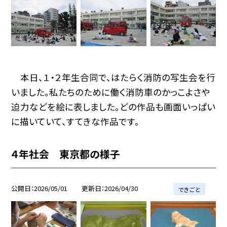
本日、１・２年生合同で、はたらく消防の写生会を行
いました。私たちのために働く消防車のかっこよさや
迫力などを絵に表しました。どの作品も画面いっぱい
に描いていて、すてきな作品です。
４年社会 東京都の様子
公開日
2026/05/01
更新日
2026/04/30
できごと