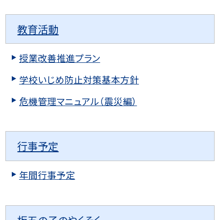
教育活動
授業改善推進プラン
学校いじめ防止対策基本方針
危機管理マニュアル（震災編）
行事予定
年間行事予定
板五の子のやくそく