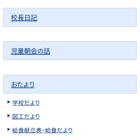
校長日記
児童朝会の話
おたより
学校だより
図工だより
給食献立表・給食だより