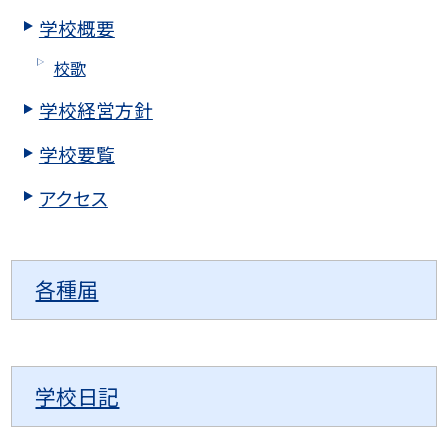
学校概要
校歌
学校経営方針
学校要覧
アクセス
各種届
学校日記