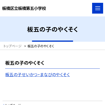
板橋区立板橋第五小学校
板五の子のやくそく
トップページ
>
板五の子のやくそく
板五の子のやくそく
板五の子せいかつ・まなびのやくそく
トップページ