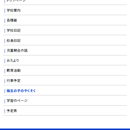
学校案内
各種届
学校日記
校長日記
児童朝会の話
おたより
教育活動
行事予定
板五の子のやくそく
学習のページ
予定表