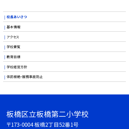
校長あいさつ
基本情報
アクセス
学校要覧
教育目標
学校経営方針
体罰根絶・服務事故防止
板橋区立板橋第二小学校
〒173-0004 板橋2丁目52番1号