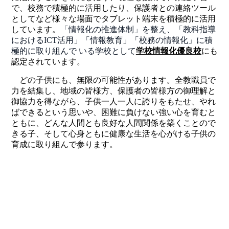
で、校務で積極的に活用したり、保護者との連絡ツール
としてなど様々な場面でタブレット端末を積極的に活用
しています。
「情報化の推進体制」を整え、「教科指導
における
ICT
活用」「情報教育」「校務の情報化」に積
極的に取り組んで いる学校として
学校情報化優良校
にも
認定されています。
どの子供にも、無限の可能性があります。全教職員で
力を結集し、地域の皆様方、保護者の皆様方の御理解と
御協力を得ながら、子供一人一人に誇りをもたせ、やれ
ばできるという思いや、困難に負けない強い心を育むと
ともに、どんな人間とも良好な人間関係を築くことので
きる子、そして心身ともに健康な生活を心がける子供の
育成に取り組んで参ります。