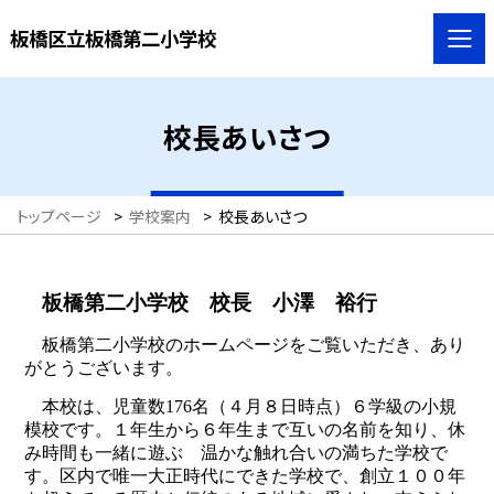
板橋区立板橋第二小学校
校長あいさつ
トップページ
>
学校案内
>
校長あいさつ
板橋第二小学校 校長 小澤 裕行
板橋第二小学校のホームページをご覧いただき、あり
がとうございます。
本校は、児童数176名（４月８日時点）６学級の小規
模校です。１年生から６年生まで互いの名前を知り、休
み時間も一緒に遊ぶ 温かな触れ合いの満ちた学校で
す。区内で唯一大正時代にできた学校で、創立１００年