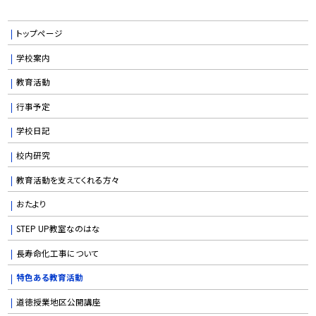
トップページ
学校案内
教育活動
行事予定
学校日記
校内研究
教育活動を支えてくれる方々
おたより
STEP UP教室なのはな
長寿命化工事について
特色ある教育活動
道徳授業地区公開講座