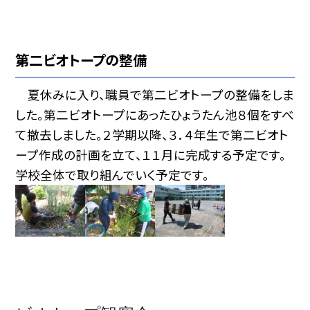
第二ビオトープの整備
夏休みに入り、職員で第二ビオトープの整備をしま
した。第二ビオトープにあったひょうたん池８個をすべ
て撤去しました。２学期以降、３．４年生で第二ビオト
ープ作成の計画を立て、１１月に完成する予定です。
学校全体で取り組んでいく予定です。