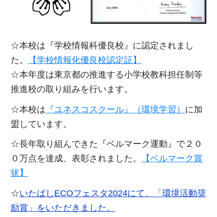
☆本校は『学校情報科優良校』に認定されまし
た。
【学校情報化優良校認定証】
☆本年度は東京都の推進する小学校教科担任制等
推進校の取り組みを行います。
☆本校は
『ユネスコスクール』（環境学習）
に加
盟しています。
☆長年取り組んできた『ベルマーク運動』で２０
０万点を達成、表彰されました。
【ベルマーク賞
状】
☆
いたばしECOフェスタ2024にて、「環境活動奨
励賞」をいただきました。