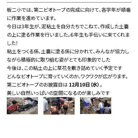
板二小では、第二ビオトープの完成に向けて、各学年が順番
に作業を進めています。
今日は3年生が、泥粘土を自分たちでこねて、作成した土嚢
の上に塗る作業を行いました。６年生も手伝いに来てくれま
した！
粘土をつくる係、土嚢に塗る係に分かれて、みんなが協力し
ながら積極的に取り組む姿がとても印象的でした
今後は、この粘土の上に草花を敷き詰めていく予定です
どんなビオトープに育っていくのか、ワクワクが広がります。
第二ビオトープのお披露目は
12月10日（水）
。
美しい自然いっぱいの空間になるのが楽しみです