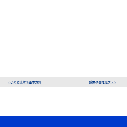
いじめ防止対策基本方針
授業改善推進プラン