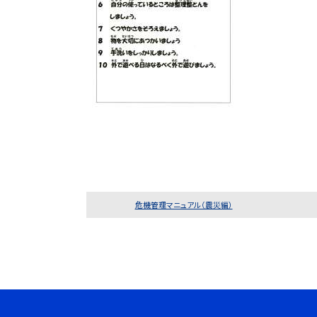
危機管理マニュアル（震災編）