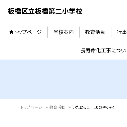
板橋区立板橋第二小学校
トップページ
学校案内
教育活動
行
長寿命化工事につい
トップページ
>
教育活動
>
いたにっこ 10のやくそく