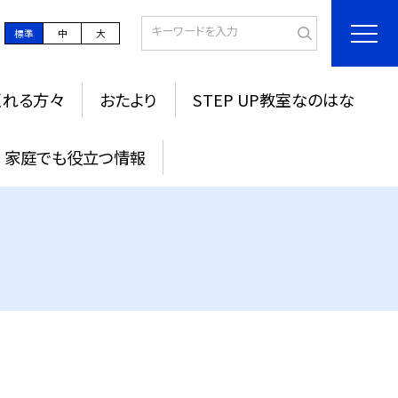
標準
中
大
くれる方々
おたより
STEP UP教室なのはな
家庭でも役立つ情報