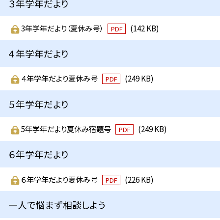
３年学年だより
3年学年だより（夏休み号）
(142 KB)
PDF
４年学年だより
４年学年だより夏休み号
(249 KB)
PDF
５年学年だより
5年学年だより夏休み宿題号
(249 KB)
PDF
６年学年だより
６年学年だより夏休み号
(226 KB)
PDF
一人で悩まず相談しよう