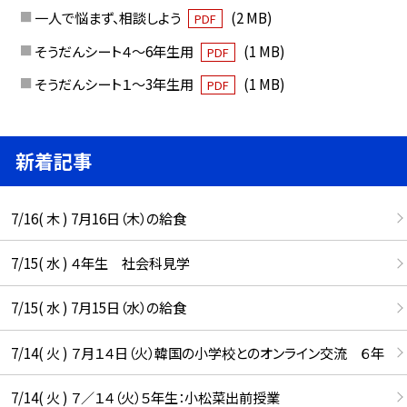
一人で悩まず、相談しよう
(2 MB)
PDF
そうだんシート４～6年生用
(1 MB)
PDF
そうだんシート１～3年生用
(1 MB)
PDF
新着記事
7/16( 木 ) 7月16日（木）の給食
7/15( 水 ) ４年生 社会科見学
7/15( 水 ) 7月15日（水）の給食
7/14( 火 ) ７月１４日（火）韓国の小学校とのオンライン交流 ６年
7/14( 火 ) ７／１４（火）５年生：小松菜出前授業