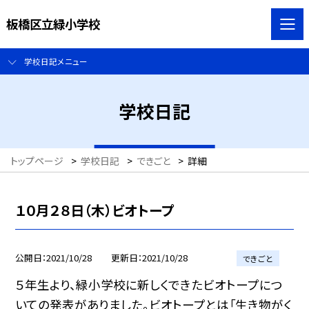
板橋区立緑小学校
学校日記メニュー
学校日記
トップページ
>
学校日記
>
できごと
>
詳細
１０月２８日（木）ビオトープ
公開日
2021/10/28
更新日
2021/10/28
できごと
５年生より、緑小学校に新しくできたビオトープにつ
いての発表がありました。ビオトープとは「生き物がく