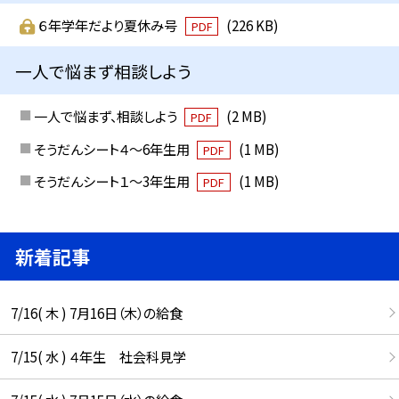
６年学年だより夏休み号
(226 KB)
PDF
一人で悩まず相談しよう
一人で悩まず、相談しよう
(2 MB)
PDF
そうだんシート４～6年生用
(1 MB)
PDF
そうだんシート１～3年生用
(1 MB)
PDF
新着記事
7/16( 木 ) 7月16日（木）の給食
7/15( 水 ) ４年生 社会科見学