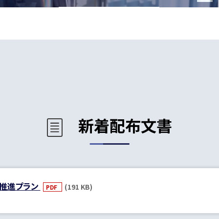
新着配布文書
善推進プラン
(191 KB)
PDF