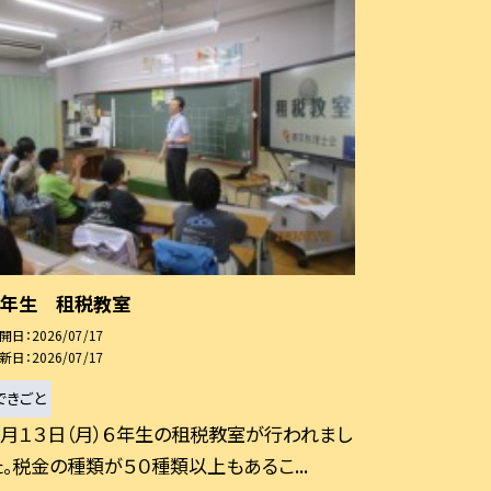
６年生 租税教室
開日
2026/07/17
新日
2026/07/17
できごと
７月１３日（月）６年生の租税教室が行われまし
た。税金の種類が５０種類以上もあるこ...