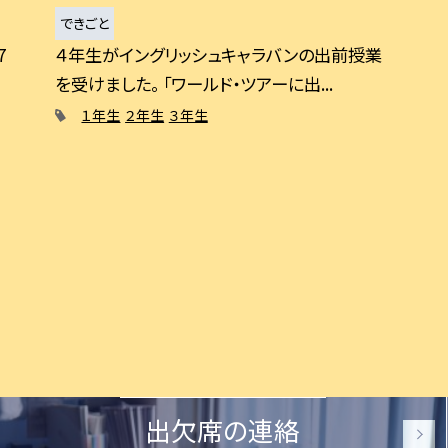
できごと
7
４年生がイングリッシュキャラバンの出前授業
を受けました。 「ワールド・ツアーに出...
１年生
２年生
３年生
出欠席の連絡