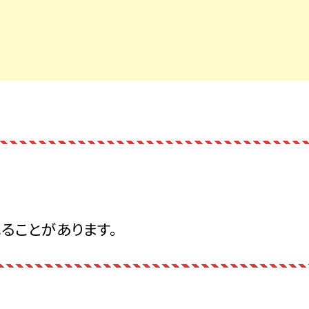
ることがあります。