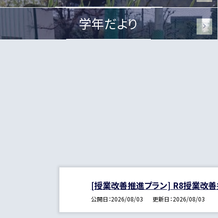
学年だより
[授業改善推進プラン] R8授業改
公開日
2026/08/03
更新日
2026/08/03