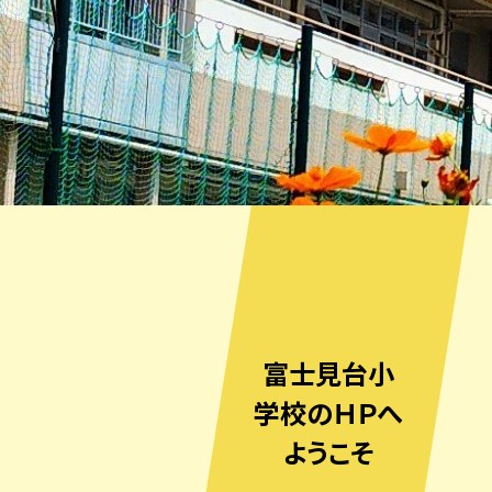
富士見台小
学校のＨＰへ
ようこそ