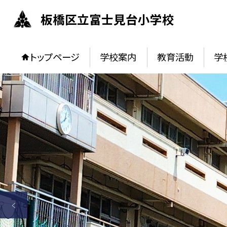
板橋区立富士見台小学校
トップページ
学校案内
教育活動
学