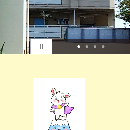
1
2
3
4