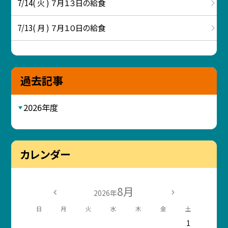
7/14( 火 ) ７月１３日の給食
7/13( 月 ) ７月１０日の給食
過去記事
2026年度
カレンダー
8月
2026年
日
月
火
水
木
金
土
1