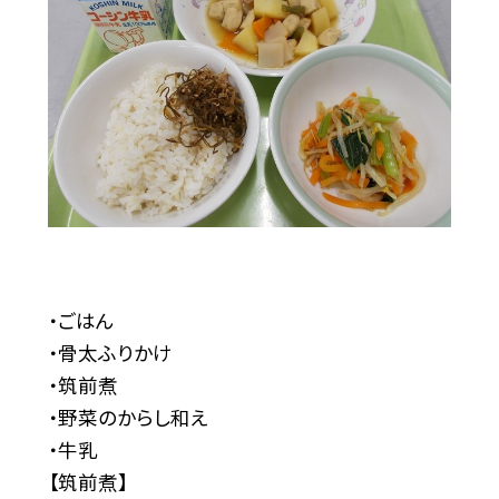
・ごはん
・骨太ふりかけ
・筑前煮
・野菜のからし和え
・牛乳
【筑前煮】