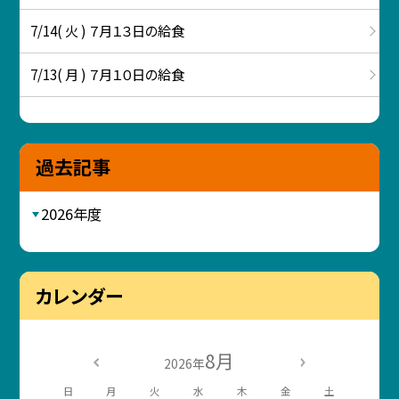
7/14( 火 ) ７月１３日の給食
7/13( 月 ) ７月１０日の給食
過去記事
2026年度
カレンダー
8月
2026年
日
月
火
水
木
金
土