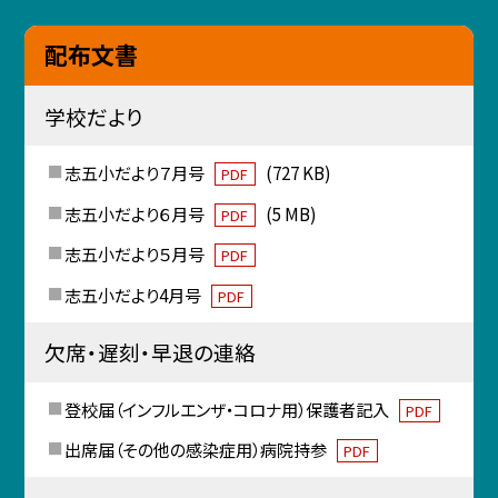
配布文書
学校だより
志五小だより７月号
(727 KB)
PDF
志五小だより６月号
(5 MB)
PDF
志五小だより５月号
PDF
志五小だより4月号
PDF
欠席・遅刻・早退の連絡
登校届（インフルエンザ・コロナ用）保護者記入
PDF
出席届（その他の感染症用）病院持参
PDF